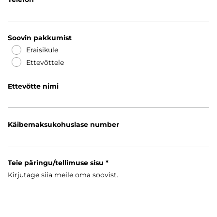
Soovin pakkumist
Eraisikule
Ettevõttele
Ettevõtte nimi
Käibemaksukohuslase number
Teie päringu/tellimuse sisu