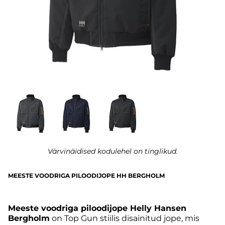
Värvinäidised kodulehel on tinglikud.
MEESTE VOODRIGA PILOODIJOPE HH BERGHOLM
Meeste voodriga piloodijope Helly Hansen
Bergholm
on Top Gun stiilis disainitud jope, mis