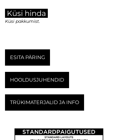
Küsi hinda
Küsi pakkumist.
ESITA PÄRING
HOOLDUSJUHENDID
TRÜKIMATERJALID JA INFO