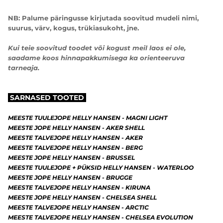
NB: Palume päringusse kirjutada soovitud mudeli nimi,
suurus, värv, kogus, trükiasukoht, jne.
Kui teie soovitud toodet või kogust meil laos ei ole,
saadame koos hinnapakkumisega ka orienteeruva
tarneaja.
SARNASED TOOTED
MEESTE TUULEJOPE HELLY HANSEN - MAGNI LIGHT
MEESTE JOPE HELLY HANSEN - AKER SHELL
MEESTE TALVEJOPE HELLY HANSEN - AKER
MEESTE TALVEJOPE HELLY HANSEN - BERG
MEESTE JOPE HELLY HANSEN - BRUSSEL
MEESTE TUULEJOPE + PÜKSID HELLY HANSEN - WATERLOO
MEESTE JOPE HELLY HANSEN - BRUGGE
MEESTE TALVEJOPE HELLY HANSEN - KIRUNA
MEESTE JOPE HELLY HANSEN - CHELSEA SHELL
MEESTE TALVEJOPE HELLY HANSEN - ARCTIC
MEESTE TALVEJOPE HELLY HANSEN - CHELSEA EVOLUTION