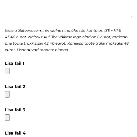
Meie trükiteenuse minimaalne hind ühe töö kohta on (35 + KM)
43.40 eurot. Näiteks: kui ühe väikese logo hind on 6 eurot, maksab
ühe toote trükk siiski 43.40 eurot. Kaheksa toote trükk maksaks 48
eurot. Lisanduvad toodete hinnad.
Lisa fail 1
Lisa fail 2
Lisa fail 3
Lisa fail 4