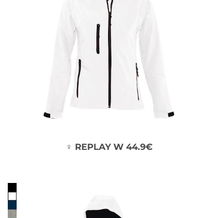
♀ REPLAY W 44.9€