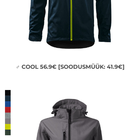
♂ COOL 56.9€ [SOODUSMÜÜK: 41.9€]