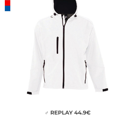
♂ REPLAY 44.9€