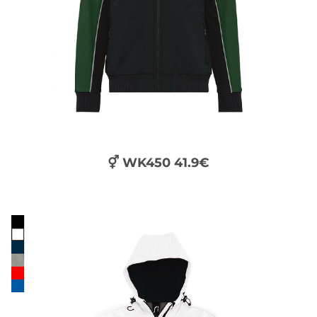
⚥ WK450 41.9€