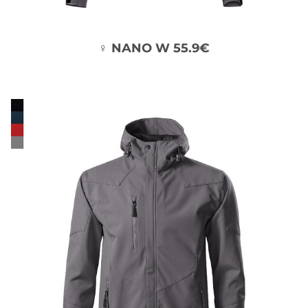
♀ NANO W 55.9€