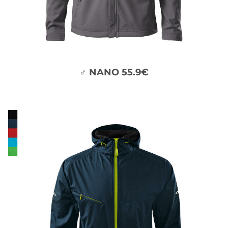
♂ NANO 55.9€