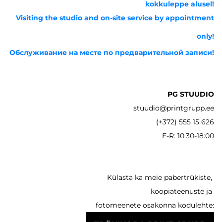
kokkuleppe alusel!
Visiting the studio and on-site service by appointment
only!
Обслуживание на месте по предварительной записи!
PG STUUDIO
stuudio@printgrupp.ee
(+372) 555 15 626
E-R: 10:30-18:00
Külasta ka meie pabertrükiste,
koopiateenuste ja
fotomeenete osakonna kodulehte: