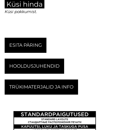
Küsi hinda
Küsi pakkumist.
ESITA PÄRING
HOOLDUSJUHENDID
TRÜKIMATERJALID JA INFO