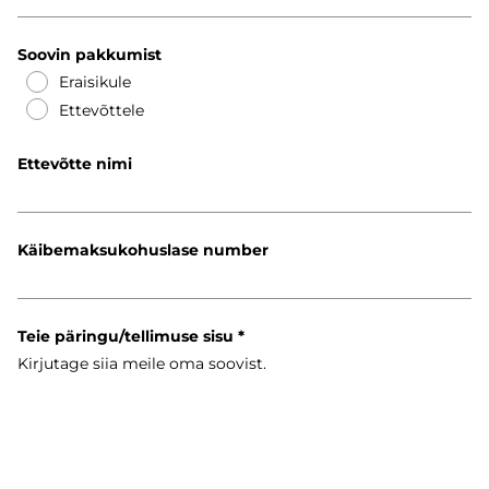
Soovin pakkumist
Eraisikule
Ettevõttele
Ettevõtte nimi
Käibemaksukohuslase number
Teie päringu/tellimuse sisu