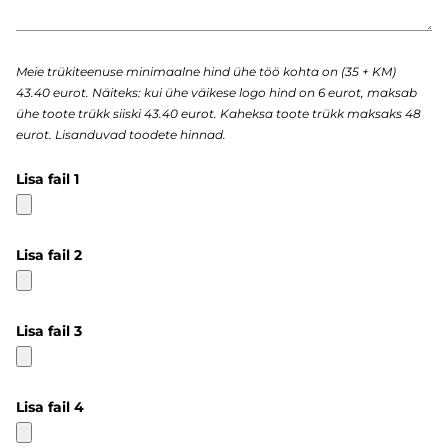
Meie trükiteenuse minimaalne hind ühe töö kohta on (35 + KM)
43.40 eurot. Näiteks: kui ühe väikese logo hind on 6 eurot, maksab
ühe toote trükk siiski 43.40 eurot. Kaheksa toote trükk maksaks 48
eurot. Lisanduvad toodete hinnad.
Lisa fail 1
Lisa fail 2
Lisa fail 3
Lisa fail 4