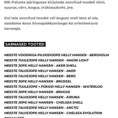
NB: Palume päringusse kirjutada soovitud mudeli nimi,
suurus, värv, kogus, trükiasukoht, jne.
Kui teie soovitud toodet või kogust meil laos ei ole,
saadame koos hinnapakkumisega ka orienteeruva
tarneaja.
SARNASED TOOTED
MEESTE VOODRIGA PILOODIJOPE HELLY HANSEN - BERGHOLM
MEESTE TUULEJOPE HELLY HANSEN - MAGNI LIGHT
MEESTE JOPE HELLY HANSEN - AKER SHELL
MEESTE TALVEJOPE HELLY HANSEN - AKER
MEESTE TALVEJOPE HELLY HANSEN - BERG
MEESTE JOPE HELLY HANSEN - BRUSSEL
MEESTE TUULEJOPE + PÜKSID HELLY HANSEN - WATERLOO
MEESTE JOPE HELLY HANSEN - BRUGGE
MEESTE TALVEJOPE HELLY HANSEN - KIRUNA
MEESTE JOPE HELLY HANSEN - CHELSEA SHELL
MEESTE TALVEJOPE HELLY HANSEN - ARCTIC
MEESTE TALVEJOPE HELLY HANSEN - CHELSEA EVOLUTION