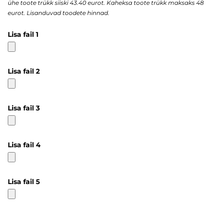
ühe toote trükk siiski 43.40 eurot. Kaheksa toote trükk maksaks 48
eurot. Lisanduvad toodete hinnad.
Lisa fail 1
Lisa fail 2
Lisa fail 3
Lisa fail 4
Lisa fail 5