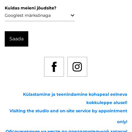
Kuidas meieni jõudsite?
Külastamine ja teenindamine kohapeal eelneva
kokkuleppe alusel!
Visiting the studio and on-site service by appointment
only!
Обслуживание на месте по предварительной записи!