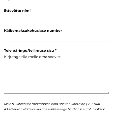
Ettevõtte nimi
Käibemaksukohuslase number
Teie päringu/tellimuse sisu
Meie trükiteenuse minimaalne hind ühe töö kohta on (35 + KM)
43.40 eurot. Näiteks: kui ühe väikese logo hind on 6 eurot, maksab