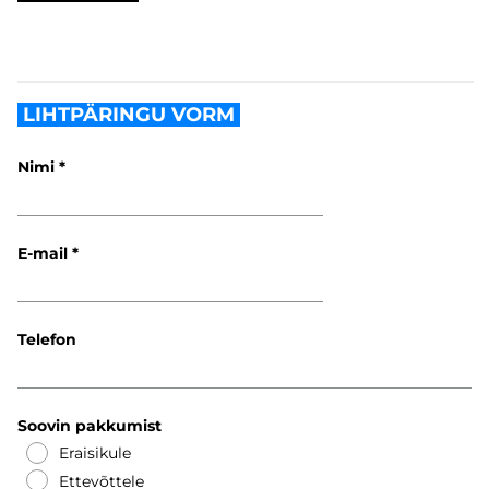
LIHTPÄRINGU VORM
Nimi
E-mail
Telefon
Soovin pakkumist
Eraisikule
Ettevõttele