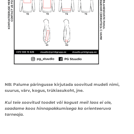
NB: Palume päringusse kirjutada soovitud mudeli nimi,
suurus, värv, kogus, trükiasukoht, jne.
Kui teie soovitud toodet või kogust meil laos ei ole,
saadame koos hinnapakkumisega ka orienteeruva
tarneaja.