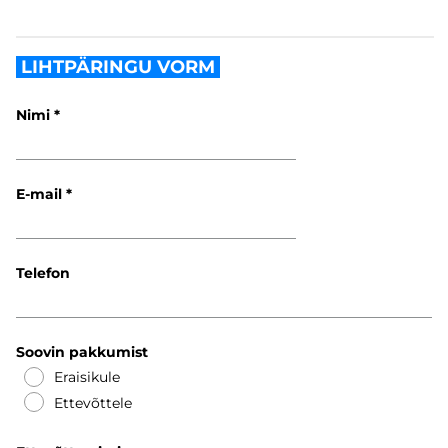
LIHTPÄRINGU VORM
Nimi
E-mail
Telefon
Soovin pakkumist
Eraisikule
Ettevõttele