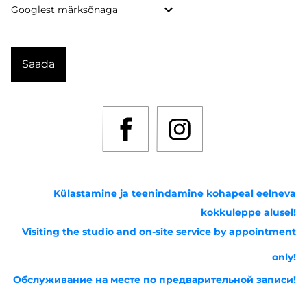
Külastamine ja teenindamine kohapeal eelneva
kokkuleppe alusel!
Visiting the studio and on-site service by appointment
only!
Обслуживание на месте по предварительной записи!