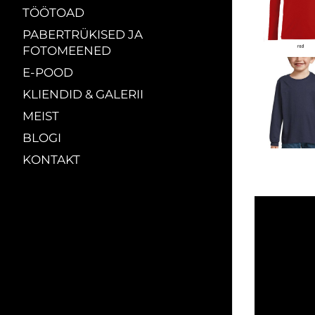
TÖÖTOAD
PABERTRÜKISED JA
FOTOMEENED
E-POOD
KLIENDID & GALERII
MEIST
BLOGI
KONTAKT