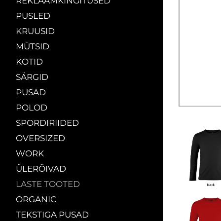
REKLAAMKINGITUSED
PUSLED
KRUUSID
MÜTSID
KOTID
SÄRGID
PUSAD
POLOD
SPORDIRIIDED
OVERSIZED
WORK
ÜLERÕIVAD
LASTE TOOTED
ORGANIC
TEKSTIGA PUSAD