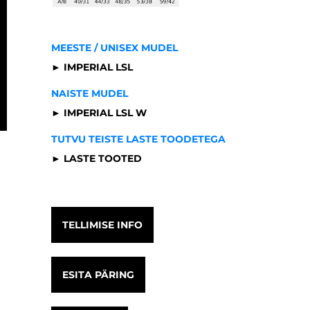
MEESTE / UNISEX MUDEL
► IMPERIAL LSL
NAISTE MUDEL
► IMPERIAL LSL W
TUTVU TEISTE LASTE TOODETEGA
► LASTE TOOTED
TELLIMISE INFO
ESITA PÄRING