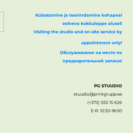
Külastamine ja teenindamine kohapeal
eelneva kokkuleppe alusel!
Visiting the studio and on-site service by
appointment only!
Обслуживание на месте по
предварительной записи!
PG STUUDIO
stuudio@printgrupp.ee
(+372) 555 15 626
E-R: 10:30-18:00