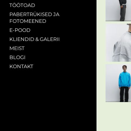
TÖÖTOAD
PABERTRÜKISED JA
FOTOMEENED
E-POOD
KLIENDID & GALERII
MEIST
BLOGI
KONTAKT