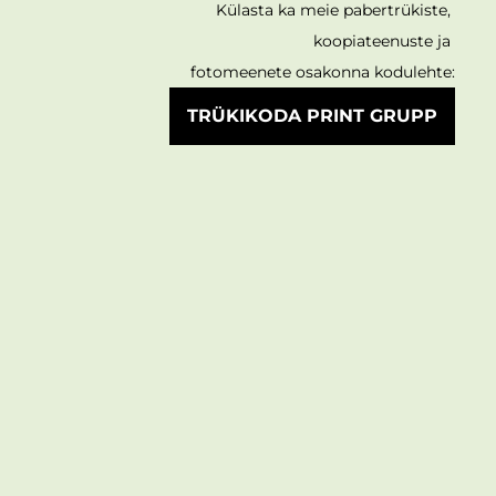
Külasta ka meie pabertrükiste,
koopiateenuste ja
fotomeenete osakonna kodulehte:
TRÜKIKODA PRINT GRUPP