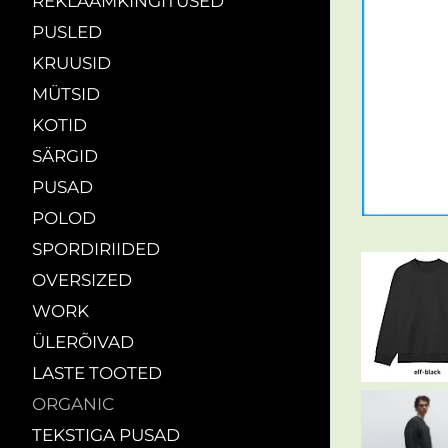
REKLAAMKINGITUSED
PUSLED
KRUUSID
MÜTSID
KOTID
SÄRGID
PUSAD
POLOD
SPORDIRIIDED
OVERSIZED
WORK
ÜLERÕIVAD
LASTE TOOTED
ORGANIC
TEKSTIGA PUSAD