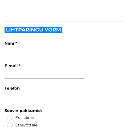
LIHTPÄRINGU VORM
Nimi
E-mail
Telefon
Soovin pakkumist
Eraisikule
Ettevõttele