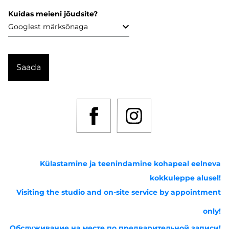
Kuidas meieni jõudsite?
Külastamine ja teenindamine kohapeal eelneva
kokkuleppe alusel!
Visiting the studio and on-site service by appointment
only!
Обслуживание на месте по предварительной записи!