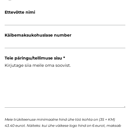
Ettevõtte nimi
Käibemaksukohuslase number
Teie päringu/tellimuse sisu
Meie trükiteenuse minimaalne hind ühe töö kohta on (35 + KM)
43.40 eurot. Näiteks: kui ühe väikese logo hind on 6 eurot, maksab