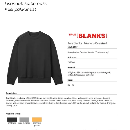
Lisandub käibemaks
Küsi pakkumist