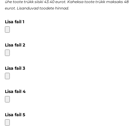
ühe toote trükk siiski 43.40 eurot. Kaheksa toote trükk maksaks 48
eurot. Lisanduvad toodete hinnad.
Lisa fail 1
Lisa fail 2
Lisa fail 3
Lisa fail 4
Lisa fail 5