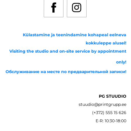
Külastamine ja teenindamine kohapeal eelneva
kokkuleppe alusel!
Visiting the studio and on-site service by appointment
only!
Обслуживание на месте по предварительной записи!
PG STUUDIO
stuudio@printgrupp.ee
(+372) 555 15 626
E-R: 10:30-18:00