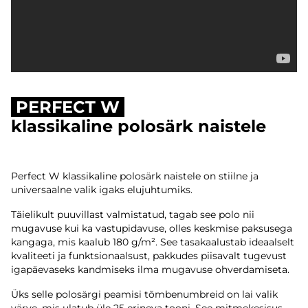
PERFECT W
klassikaline polosärk naistele
Perfect W klassikaline polosärk naistele on stiilne ja
universaalne valik igaks elujuhtumiks.
Täielikult puuvillast valmistatud, tagab see polo nii
mugavuse kui ka vastupidavuse, olles keskmise paksusega
kangaga, mis kaalub 180 g/m². See tasakaalustab ideaalselt
kvaliteeti ja funktsionaalsust, pakkudes piisavalt tugevust
igapäevaseks kandmiseks ilma mugavuse ohverdamiseta.
Üks selle polosärgi peamisi tõmbenumbreid on lai valik