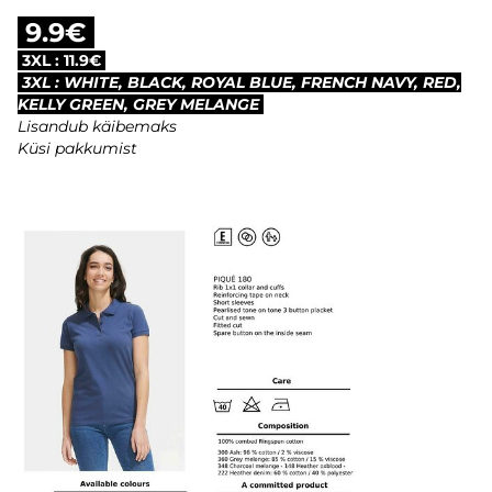
9.9€
3XL : 11.9€
3XL : WHITE, BLACK, ROYAL BLUE, FRENCH NAVY, RED,
KELLY GREEN, GREY MELANGE
Lisandub käibemaks
Küsi pakkumist