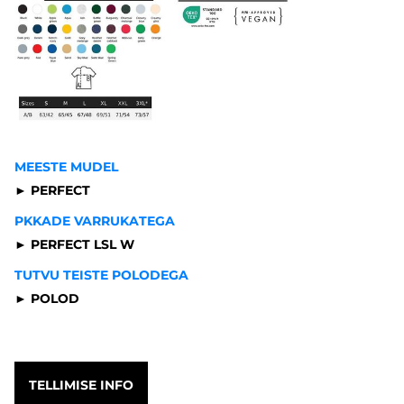
MEESTE MUDEL
► PERFECT
PKKADE VARRUKATEGA
► PERFECT LSL W
TUTVU TEISTE POLODEGA
► POLOD
TELLIMISE INFO