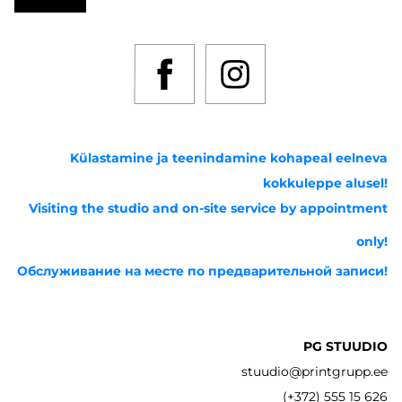
Külastamine ja teenindamine kohapeal eelneva
kokkuleppe alusel!
Visiting the studio and on-site service by appointment
only!
Обслуживание на месте по предварительной записи!
PG STUUDIO
stuudio@printgrupp.ee
(+372) 555 15 626