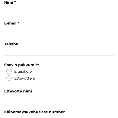
Nimi
E-mail
Telefon
Soovin pakkumist
Eraisikule
Ettevõttele
Ettevõtte nimi
Käibemaksukohuslase number