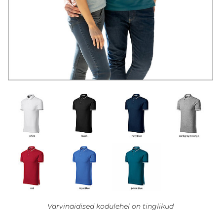
Värvinäidised kodulehel on tinglikud