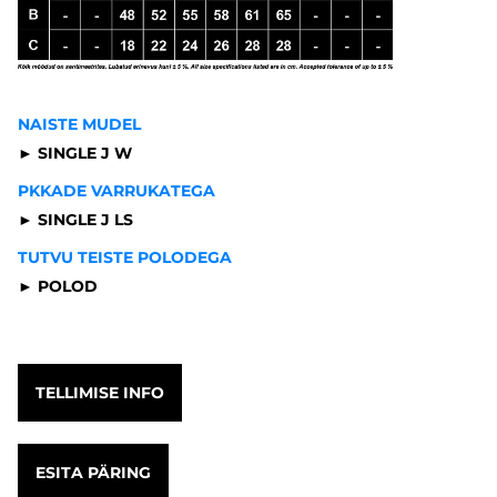
NAISTE MUDEL
► SINGLE J W
PKKADE VARRUKATEGA
► SINGLE J LS
TUTVU TEISTE POLODEGA
► POLOD
TELLIMISE INFO
ESITA PÄRING