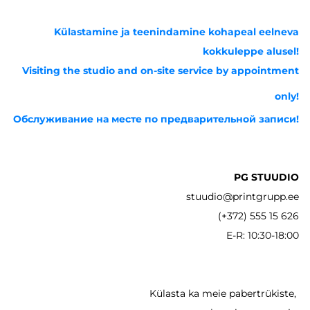
Külastamine ja teenindamine kohapeal eelneva
kokkuleppe alusel!
Visiting the studio and on-site service by appointment
only!
Обслуживание на месте по предварительной записи!
PG STUUDIO
stuudio@printgrupp.ee
(+372) 555 15 626
E-R: 10:30-18:00
Külasta ka meie pabertrükiste,