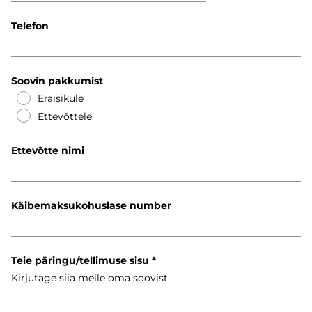
Telefon
Soovin pakkumist
Eraisikule
Ettevõttele
Ettevõtte nimi
Käibemaksukohuslase number
Teie päringu/tellimuse sisu