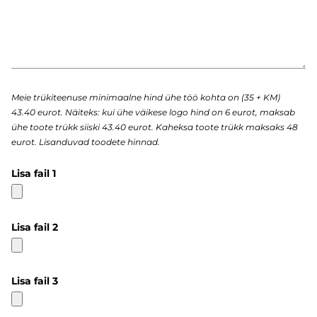
Meie trükiteenuse minimaalne hind ühe töö kohta on (35 + KM)
43.40 eurot. Näiteks: kui ühe väikese logo hind on 6 eurot, maksab
ühe toote trükk siiski 43.40 eurot. Kaheksa toote trükk maksaks 48
eurot. Lisanduvad toodete hinnad.
Lisa fail 1
Lisa fail 2
Lisa fail 3