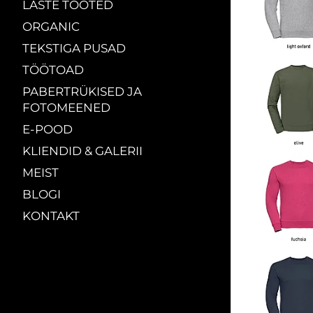
LASTE TOOTED
ORGANIC
TEKSTIGA PUSAD
TÖÖTOAD
PABERTRÜKISED JA
FOTOMEENED
E-POOD
KLIENDID & GALERII
MEIST
BLOGI
KONTAKT