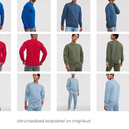
Värvinäidised kodulehel on tinglikud