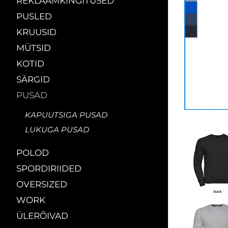
REKLAAMKINGITUSED
PUSLED
KRUUSID
MÜTSID
KOTID
SÄRGID
PUSAD
KAPUUTSIGA PUSAD
LUKUGA PUSAD
POLOD
SPORDIRIIDED
OVERSIZED
WORK
ÜLERÕIVAD