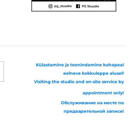
Külastamine ja teenindamine kohapeal
eelneva kokkuleppe alusel!
Visiting the studio and on-site service by
appointment only!
Обслуживание на месте по
предварительной записи!