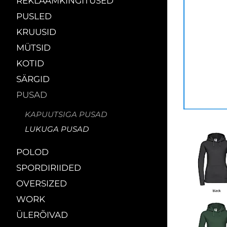
REKLAAMKINGITUSED
PUSLED
KRUUSID
MÜTSID
KOTID
SÄRGID
PUSAD
KAPUUTSIGA PUSAD
LUKUGA PUSAD
POLOD
SPORDIRIIDED
OVERSIZED
WORK
ÜLERÕIVAD