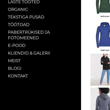
LASTE TOOTED
ORGANIC
TEKSTIGA PUSAD
TÖÖTOAD
PABERTRÜKISED JA
FOTOMEENED
E-POOD
KLIENDID & GALERII
MEIST
BLOGI
KONTAKT