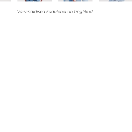
Värvinäidised kodulehel on tinglikud