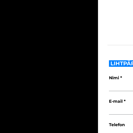
LIHTPÄ
Nimi
E-mail
Telefon