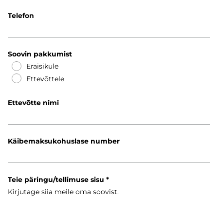
Telefon
Soovin pakkumist
Eraisikule
Ettevõttele
Ettevõtte nimi
Käibemaksukohuslase number
Teie päringu/tellimuse sisu