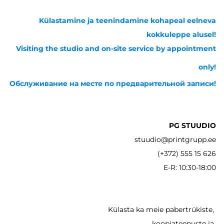
Külastamine ja teenindamine kohapeal eelneva
kokkuleppe alusel!
Visiting the studio and on-site service by appointment
only!
Обслуживание на месте по предварительной записи!
PG STUUDIO
stuudio@printgrupp.ee
(+372) 555 15 626
E-R: 10:30-18:00
Külasta ka meie pabertrükiste,
koopiateenuste ja