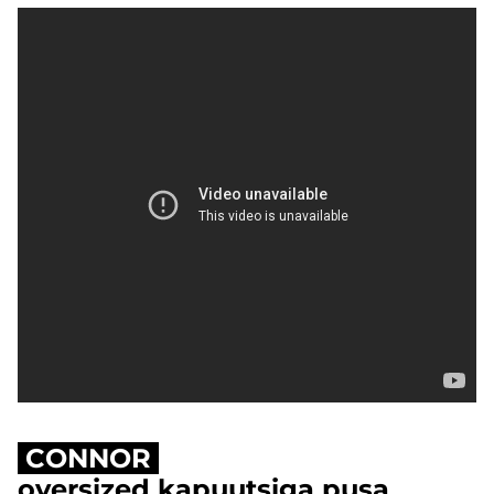
CONNOR
oversized kapuutsiga pusa