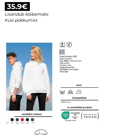
35.9€
Lisandub käibemaks
Küsi pakkumist