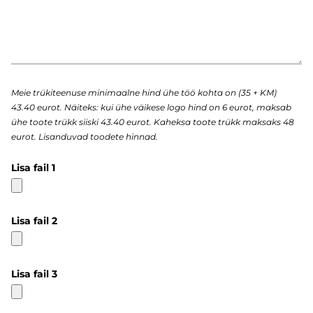
Meie trükiteenuse minimaalne hind ühe töö kohta on (35 + KM)
43.40 eurot. Näiteks: kui ühe väikese logo hind on 6 eurot, maksab
ühe toote trükk siiski 43.40 eurot. Kaheksa toote trükk maksaks 48
eurot. Lisanduvad toodete hinnad.
Lisa fail 1
Lisa fail 2
Lisa fail 3