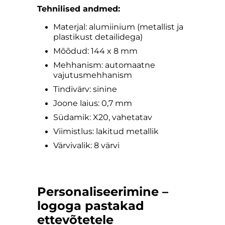
Tehnilised andmed:
Materjal: alumiinium (metallist ja
plastikust detailidega)
Mõõdud: 144 x 8 mm
Mehhanism: automaatne
vajutusmehhanism
Tindivärv: sinine
Joone laius: 0,7 mm
Südamik: X20, vahetatav
Viimistlus: lakitud metallik
Värvivalik: 8 värvi
Personaliseerimine –
logoga pastakad
ettevõtetele