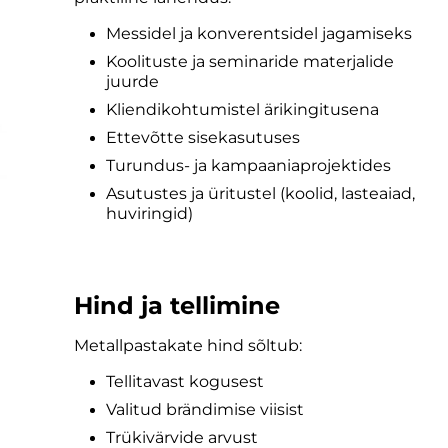
Messidel ja konverentsidel jagamiseks
Koolituste ja seminaride materjalide
juurde
Kliendikohtumistel ärikingitusena
Ettevõtte sisekasutuses
Turundus- ja kampaaniaprojektides
Asutustes ja üritustel (koolid, lasteaiad,
huviringid)
Hind ja tellimine
Metallpastakate hind sõltub:
Tellitavast kogusest
Valitud brändimise viisist
Trükivärvide arvust