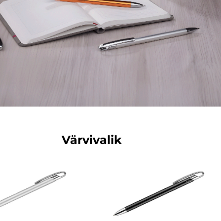
Värvivalik