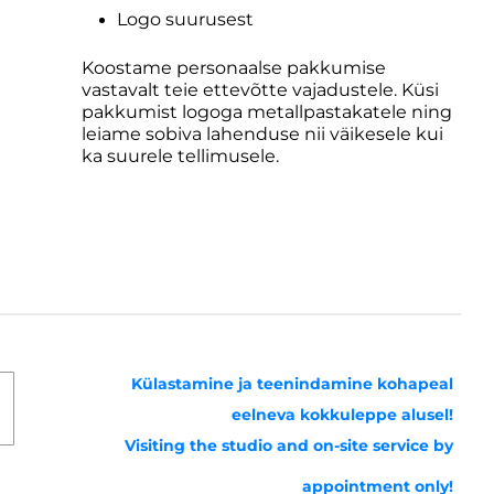
Logo suurusest
Koostame personaalse pakkumise
vastavalt teie ettevõtte vajadustele. Küsi
pakkumist logoga metallpastakatele ning
leiame sobiva lahenduse nii väikesele kui
ka suurele tellimusele.
Külastamine ja teenindamine kohapeal
eelneva kokkuleppe alusel!
Visiting the studio and on-site service by
appointment only!