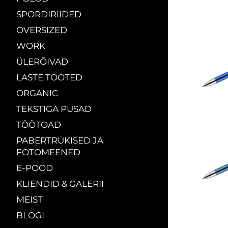
SPORDIRIIDED
OVERSIZED
WORK
ÜLERÕIVAD
LASTE TOOTED
ORGANIC
TEKSTIGA PUSAD
TÖÖTOAD
PABERTRÜKISED JA
FOTOMEENED
E-POOD
KLIENDID & GALERII
MEIST
BLOGI