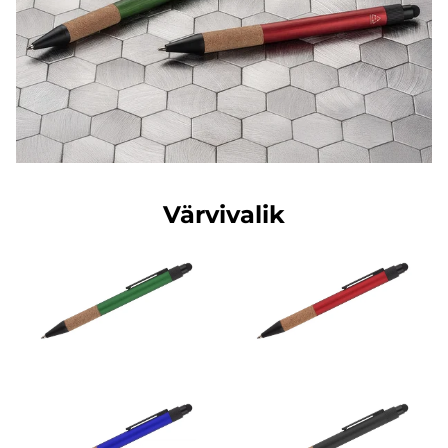
Värvivalik