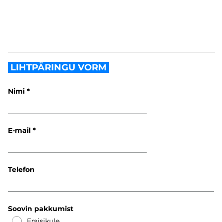
LIHTPÄRINGU VORM
Nimi
E-mail
Telefon
Soovin pakkumist
Eraisikule