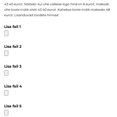
43.40 eurot. Näiteks: kui ühe väikese logo hind on 6 eurot, maksab
ühe toote trükk siiski 43.40 eurot. Kaheksa toote trükk maksaks 48
eurot. Lisanduvad toodete hinnad.
Lisa fail 1
Lisa fail 2
Lisa fail 3
Lisa fail 4
Lisa fail 5