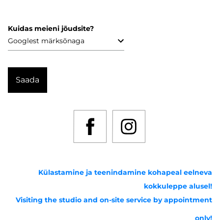
Kuidas meieni jõudsite?
Külastamine ja teenindamine kohapeal eelneva
kokkuleppe alusel!
Visiting the studio and on-site service by appointment
only!