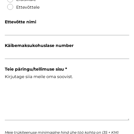
Ettevõttele
Ettevõtte nimi
Käibemaksukohuslase number
Teie päringu/tellimuse sisu
Meie trükiteenuse minimaalne hind ühe töö kohta on (35 + KM)