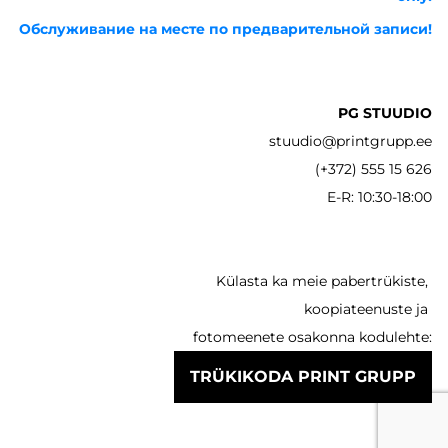
Обслуживание на месте по предварительной записи!
PG STUUDIO
stuudio@printgrupp.ee
(+372) 555 15 626
E-R: 10:30-18:00
Külasta ka meie pabertrükiste,
koopiateenuste ja
fotomeenete osakonna kodulehte:
TRÜKIKODA PRINT GRUPP