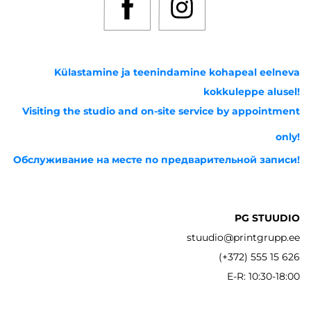
Külastamine ja teenindamine kohapeal eelneva
kokkuleppe alusel!
Visiting the studio and on-site service by appointment
only!
Обслуживание на месте по предварительной записи!
PG STUUDIO
stuudio@printgrupp.ee
(+372) 555 15 626
E-R: 10:30-18:00