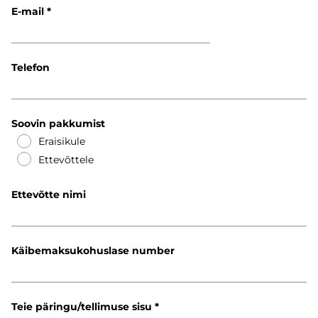
E-mail
Telefon
Soovin pakkumist
Eraisikule
Ettevõttele
Ettevõtte nimi
Käibemaksukohuslase number
Teie päringu/tellimuse sisu