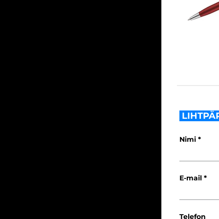
LIHTPÄ
Nimi
E-mail
Telefon