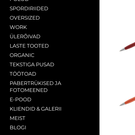
SPORDIRIIDED
OVERSIZED
WORK
ÜLERÕIVAD
LASTE TOOTED
ORGANIC
TEKSTIGA PUSAD
TÖÖTOAD
PABERTRÜKISED JA
FOTOMEENED
E-POOD
KLIENDID & GALERII
MEIST
BLOGI