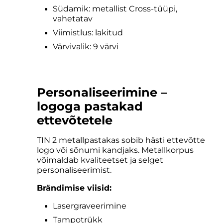
Südamik: metallist Cross-tüüpi,
vahetatav
Viimistlus: lakitud
Värvivalik: 9 värvi
Personaliseerimine –
logoga pastakad
ettevõtetele
TIN 2 metallpastakas sobib hästi ettevõtte
logo või sõnumi kandjaks. Metallkorpus
võimaldab kvaliteetset ja selget
personaliseerimist.
Brändimise viisid:
Lasergraveerimine
Tampotrükk