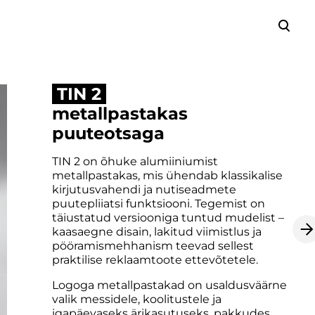
lisati ostukorvi.
Vaata ostukorvi
TIN 2
metallpastakas
puuteotsaga
TIN 2 on õhuke alumiiniumist
metallpastakas, mis ühendab klassikalise
kirjutusvahendi ja nutiseadmete
puutepliiatsi funktsiooni. Tegemist on
täiustatud versiooniga tuntud mudelist –
kaasaegne disain, lakitud viimistlus ja
pööramismehhanism teevad sellest
praktilise reklaamtoote ettevõtetele.
Logoga metallpastakad on usaldusväärne
valik messidele, koolitustele ja
igapäevaseks ärikasutuseks, pakkudes