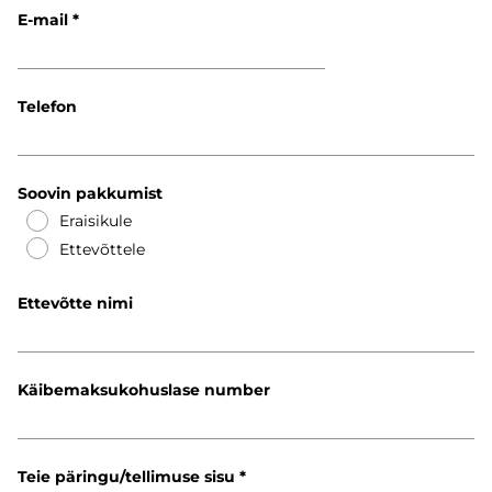
E-mail
Telefon
Soovin pakkumist
Eraisikule
Ettevõttele
Ettevõtte nimi
Käibemaksukohuslase number
Teie päringu/tellimuse sisu