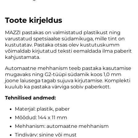
Toote kirjeldus
MAZZI pastakas on valmistatud plastikust ning
varustatud spetsiaalse südamikuga, mille tint on
kustutatav. Pastaka otsas olev kustutuskumm
võimaldab kirjutatud teksti eemaldada ilma paberit
kahjustamata.
Automaatne mehhanism teeb pastaka kasutamise
mugavaks ning G2-tüüpi südamik koos 1,0 mm
joone laiusega tagab sujuva kirjutamise. Komplekti
kuulub ka pastaka värviga sobiv paberkott.
Tehnilised andmed:
Materjal: plastik, paber
Mõõdud: 144 x 11 mm
Mehhanism: automaatne mehhanism
Tindivärv: sinine või must