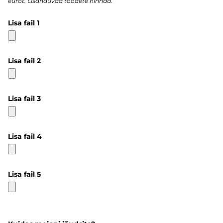
eurot. Lisanduvad toodete hinnad.
Lisa fail 1
Lisa fail 2
Lisa fail 3
Lisa fail 4
Lisa fail 5