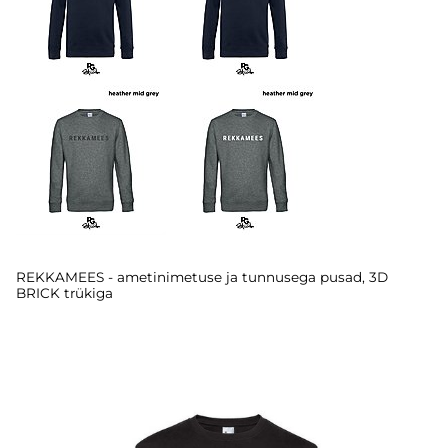
REKKAMEES - ametinimetuse ja tunnusega pusad, 3D
BRICK trükiga