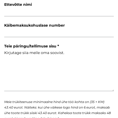
Ettevõtte nimi
Käibemaksukohuslase number
Teie päringu/tellimuse sisu
Meie trükiteenuse minimaalne hind ühe töö kohta on (35 + KM)
43.40 eurot. Näiteks: kui ühe väikese logo hind on 6 eurot, maksab
ühe toote trükk siiski 43.40 eurot. Kaheksa toote trükk maksaks 48