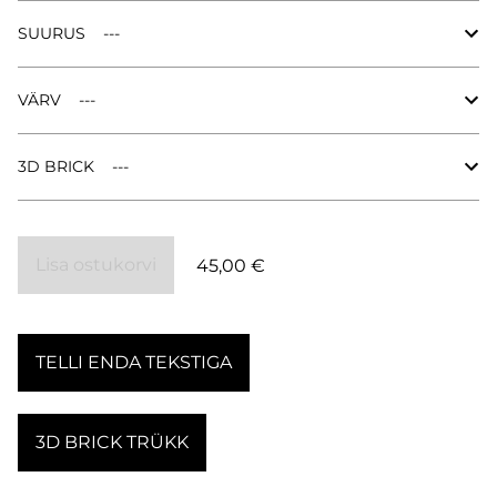
SUURUS
VÄRV
3D BRICK
Lisa ostukorvi
45,00 €
TELLI ENDA TEKSTIGA
3D BRICK TRÜKK