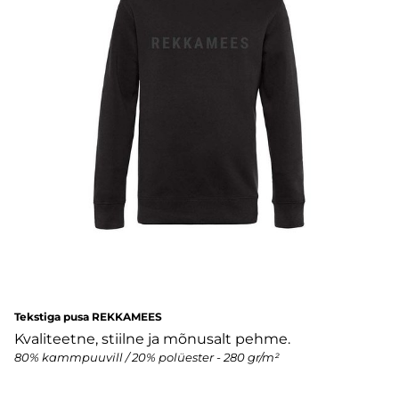
Tekstiga pusa REKKAMEES
Kvaliteetne, stiilne ja mõnusalt pehme.
80% kammpuuvill / 20% polüester - 280 gr/m²