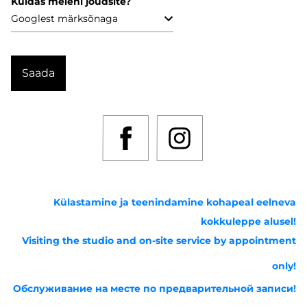
Kuidas meieni jõudsite?
Külastamine ja teenindamine kohapeal eelneva
kokkuleppe alusel!
Visiting the studio and on-site service by appointment
only!
Обслуживание на месте по предварительной записи!