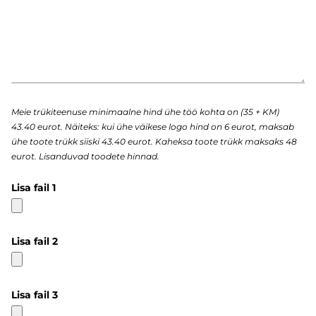
Meie trükiteenuse minimaalne hind ühe töö kohta on (35 + KM)
43.40 eurot. Näiteks: kui ühe väikese logo hind on 6 eurot, maksab
ühe toote trükk siiski 43.40 eurot. Kaheksa toote trükk maksaks 48
eurot. Lisanduvad toodete hinnad.
Lisa fail 1
Lisa fail 2
Lisa fail 3