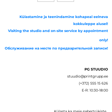
Külastamine ja teenindamine kohapeal eelneva
kokkuleppe alusel!
Visiting the studio and on-site service by appointment
only!
Обслуживание на месте по предварительной записи!
PG STUUDIO
stuudio@printgrupp.ee
(+372) 555 15 626
E-R: 10:30-18:00
Külasta ka meie pabertrükiste,