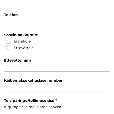
Telefon
Soovin pakkumist
Eraisikule
Ettevõttele
Ettevõtte nimi
Käibemaksukohuslase number
Teie päringu/tellimuse sisu