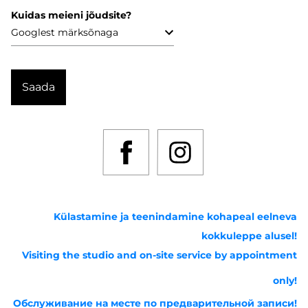
Kuidas meieni jõudsite?
Külastamine ja teenindamine kohapeal eelneva
kokkuleppe alusel!
Visiting the studio and on-site service by appointment
only!
Обслуживание на месте по предварительной записи!