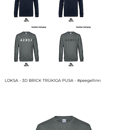
LOKSA - 3D BRICK TRÜKIGA PUSA - #peegellinn