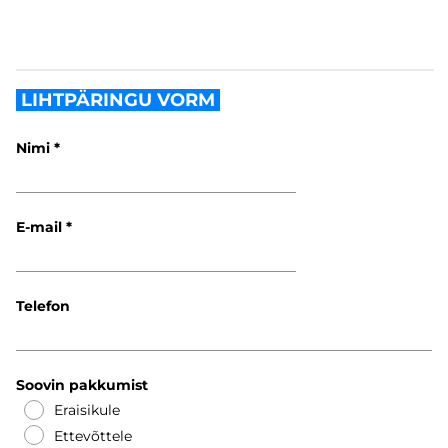
LIHTPÄRINGU VORM
Nimi
E-mail
Telefon
Soovin pakkumist
Eraisikule
Ettevõttele