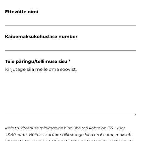
Ettevõtte nimi
Käibemaksukohuslase number
Teie päringu/tellimuse sisu
Meie trükiteenuse minimaalne hind ühe töö kohta on (35 + KM)
43.40 eurot. Näiteks: kui ühe väikese logo hind on 6 eurot, maksab