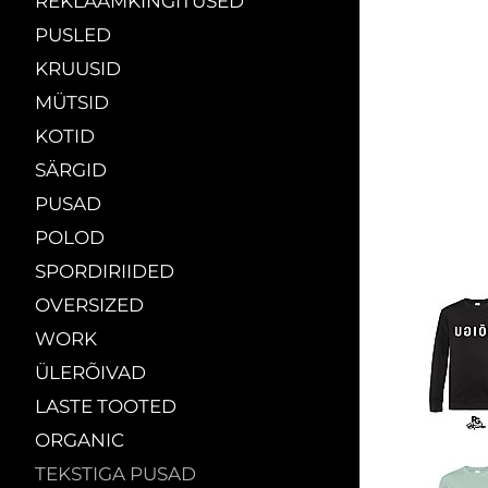
REKLAAMKINGITUSED
PUSLED
KRUUSID
MÜTSID
KOTID
SÄRGID
PUSAD
POLOD
SPORDIRIIDED
OVERSIZED
WORK
ÜLERÕIVAD
LASTE TOOTED
ORGANIC
TEKSTIGA PUSAD