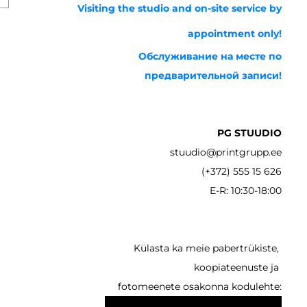
Visiting the studio and on-site service by
appointment only!
Обслуживание на месте по
предварительной записи!
PG STUUDIO
stuudio@printgrupp.ee
(+372) 555 15 626
E-R: 10:30-18:00
Külasta ka meie pabertrükiste,
koopiateenuste ja
fotomeenete osakonna kodulehte: