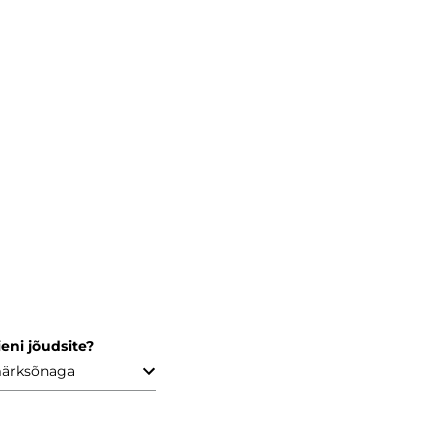
eni jõudsite?