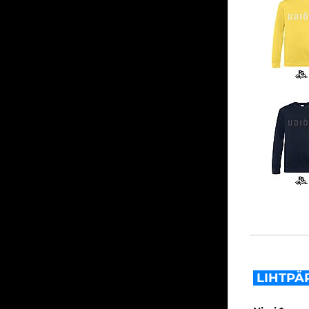
LIHTPÄ