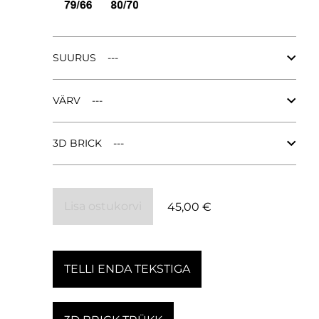
.
SUURUS
VÄRV
3D BRICK
Lisa ostukorvi
45,00 €
TELLI ENDA TEKSTIGA