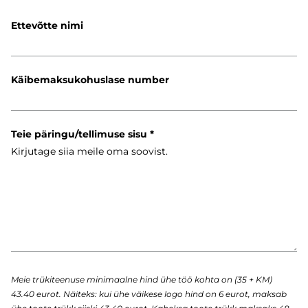
Ettevõtte nimi
Käibemaksukohuslase number
Teie päringu/tellimuse sisu
Meie trükiteenuse minimaalne hind ühe töö kohta on (35 + KM)
43.40 eurot. Näiteks: kui ühe väikese logo hind on 6 eurot, maksab