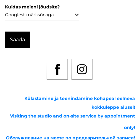
Kuidas meieni jõudsite?
Külastamine ja teenindamine kohapeal eelneva
kokkuleppe alusel!
Visiting the studio and on-site service by appointment
only!
Обслуживание на месте по предварительной записи!