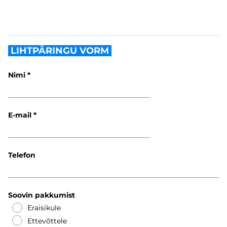
LIHTPÄRINGU VORM
Nimi
E-mail
Telefon
Soovin pakkumist
Eraisikule
Ettevõttele