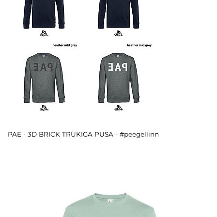
PAE - 3D BRICK TRÜKIGA PUSA - #peegellinn