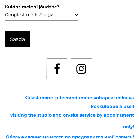
Kuidas meieni jõudsite?
Külastamine ja teenindamine kohapeal eelneva
kokkuleppe alusel!
Visiting the studio and on-site service by appointment
only!
Обслуживание на месте по предварительной записи!