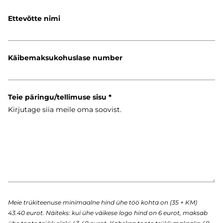
Ettevõtte nimi
Käibemaksukohuslase number
Teie päringu/tellimuse sisu
Meie trükiteenuse minimaalne hind ühe töö kohta on (35 + KM)
43.40 eurot. Näiteks: kui ühe väikese logo hind on 6 eurot, maksab