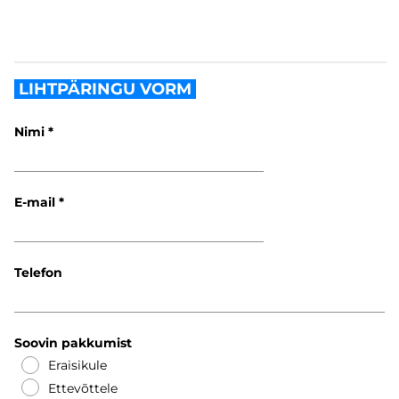
LIHTPÄRINGU VORM
Nimi
E-mail
Telefon
Soovin pakkumist
Eraisikule
Ettevõttele