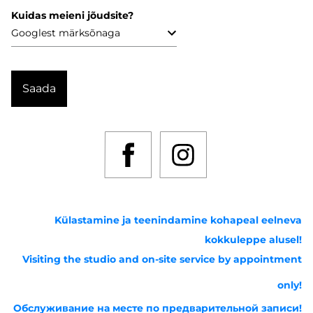
Kuidas meieni jõudsite?
Külastamine ja teenindamine kohapeal eelneva
kokkuleppe alusel!
Visiting the studio and on-site service by appointment
only!
Обслуживание на месте по предварительной записи!