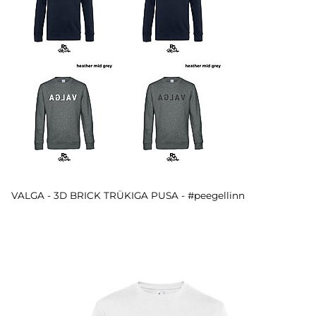
VALGA - 3D BRICK TRÜKIGA PUSA - #peegellinn