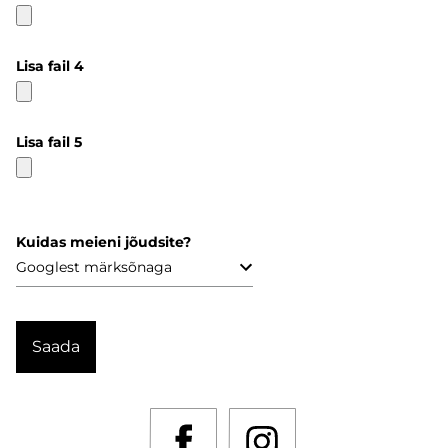
Lisa fail 4
Lisa fail 5
Kuidas meieni jõudsite?