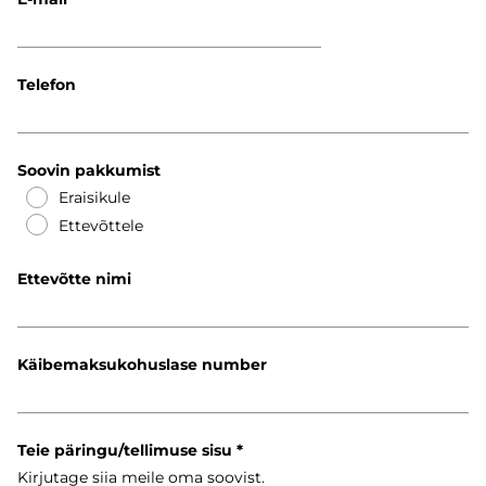
Telefon
Soovin pakkumist
Eraisikule
Ettevõttele
Ettevõtte nimi
Käibemaksukohuslase number
Teie päringu/tellimuse sisu