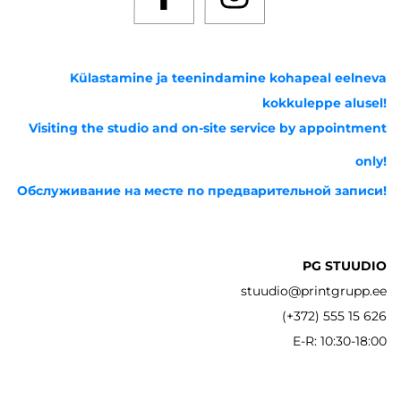
Külastamine ja teenindamine kohapeal eelneva
kokkuleppe alusel!
Visiting the studio and on-site service by appointment
only!
Обслуживание на месте по предварительной записи!
PG STUUDIO
stuudio@printgrupp.ee
(+372) 555 15 626
E-R: 10:30-18:00