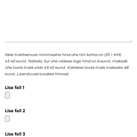
Meie trükiteenuse minimaalne hind ühe töö kohta on (35 + KM)
43.40 eurot. Näiteks: kui ühe väikese logo hind on 6 eurot, maksab
ühe toote trükk siiski 43.40 eurot. Kaheksa toote trükk maksaks 48
eurot. Lisanduvad toodete hinnad.
Lisa fail 1
Lisa fail 2
Lisa fail 3