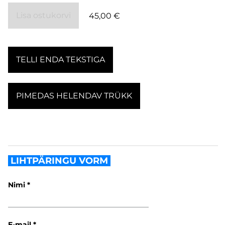
Lisa ostukorvi
45,00 €
TELLI ENDA TEKSTIGA
PIMEDAS HELENDAV TRÜKK
LIHTPÄRINGU VORM
Nimi
E-mail