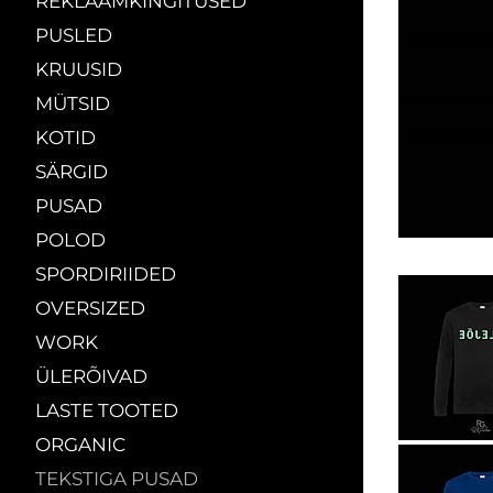
REKLAAMKINGITUSED
PUSLED
KRUUSID
MÜTSID
KOTID
SÄRGID
PUSAD
POLOD
SPORDIRIIDED
OVERSIZED
WORK
ÜLERÕIVAD
LASTE TOOTED
ORGANIC
TEKSTIGA PUSAD