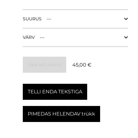
.
SUURUS
VÄRV
Lisa ostukorvi
45,00 €
TELLI ENDA TEKSTIGA
PIMEDAS HELENDAV trükk