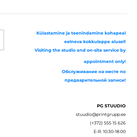
Külastamine ja teenindamine kohapeal
eelneva kokkuleppe alusel!
Visiting the studio and on-site service by
appointment only!
Обслуживание на месте по
предварительной записи!
PG STUUDIO
stuudio@printgrupp.ee
(+372) 555 15 626
E-R: 10:30-18:00