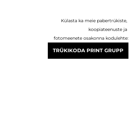
Külasta ka meie pabertrükiste,
koopiateenuste ja
fotomeenete osakonna kodulehte:
TRÜKIKODA PRINT GRUPP