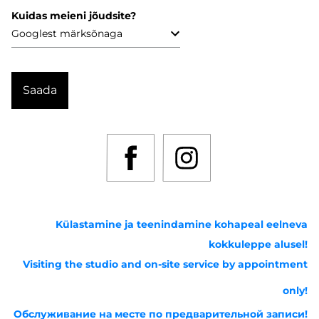
Kuidas meieni jõudsite?
Külastamine ja teenindamine kohapeal eelneva
kokkuleppe alusel!
Visiting the studio and on-site service by appointment
only!
Обслуживание на месте по предварительной записи!