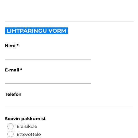
LIHTPÄRINGU VORM
Nimi
E-mail
Telefon
Soovin pakkumist
Eraisikule
Ettevõttele