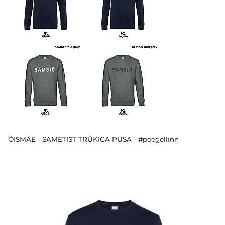
ÕISMÄE - SAMETIST TRÜKIGA PUSA - #peegellinn