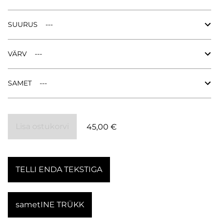
SUURUS
VÄRV
SAMET
Lisa ostukorvi
45,00 €
TELLI ENDA TEKSTIGA
sametINE TRÜKK