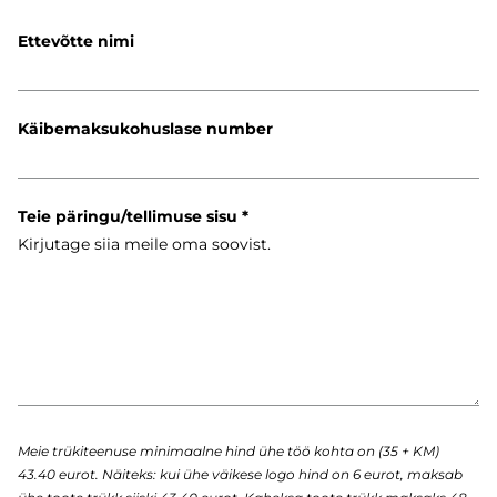
Ettevõtte nimi
Käibemaksukohuslase number
Teie päringu/tellimuse sisu
Meie trükiteenuse minimaalne hind ühe töö kohta on (35 + KM)
43.40 eurot. Näiteks: kui ühe väikese logo hind on 6 eurot, maksab