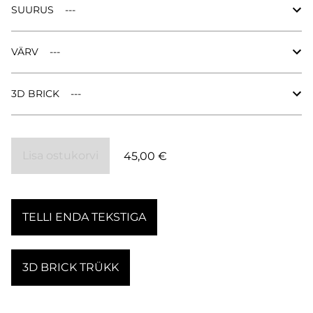
SUURUS
VÄRV
3D BRICK
Lisa ostukorvi
45,00 €
TELLI ENDA TEKSTIGA
3D BRICK TRÜKK