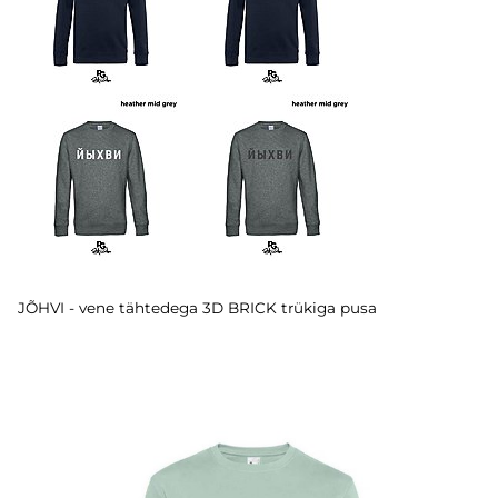
JÕHVI - vene tähtedega 3D BRICK trükiga pusa