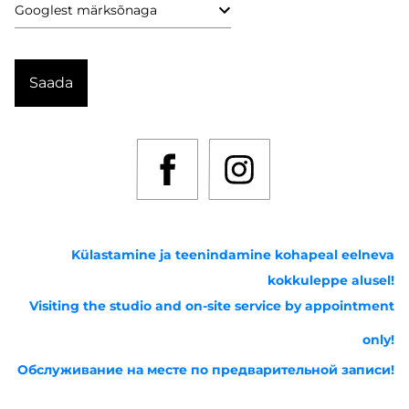
Külastamine ja teenindamine kohapeal eelneva
kokkuleppe alusel!
Visiting the studio and on-site service by appointment
only!
Обслуживание на месте по предварительной записи!