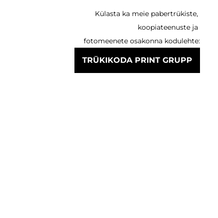
Külasta ka meie pabertrükiste,
koopiateenuste ja
fotomeenete osakonna kodulehte:
TRÜKIKODA PRINT GRUPP