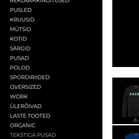
REKLAAMKINGITUSED
PUSLED
KRUUSID
MÜTSID
KOTID
SÄRGID
PUSAD
POLOD
SPORDIRIIDED
OVERSIZED
WORK
ÜLERÕIVAD
LASTE TOOTED
ORGANIC
TEKSTIGA PUSAD