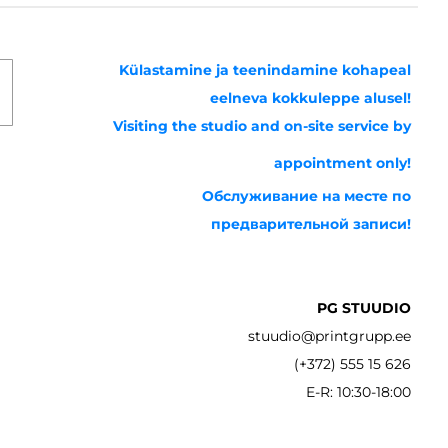
Külastamine ja teenindamine kohapeal
eelneva kokkuleppe alusel!
Visiting the studio and on-site service by
appointment only!
Обслуживание на месте по
предварительной записи!
PG STUUDIO
stuudio@printgrupp.ee
(+372) 555 15 626
E-R: 10:30-18:00