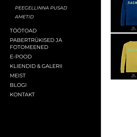
PEEGELLINNA PUSAD
AMETID
TÖÖTOAD
PABERTRÜKISED JA
FOTOMEENED
E-POOD
KLIENDID & GALERII
MEIST
BLOGI
KONTAKT