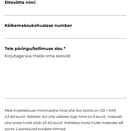
Ettevõtte nimi
Käibemaksukohuslase number
Teie päringu/tellimuse sisu
Meie trükiteenuse minimaalne hind ühe töö kohta on (35 + KM)
43.40 eurot. Näiteks: kui ühe väikese logo hind on 6 eurot, maksab
ühe toote trükk siiski 43.40 eurot. Kaheksa toote trükk maksaks 48
eurot. Lisanduvad toodete hinnad.