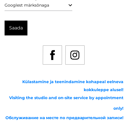
Külastamine ja teenindamine kohapeal eelneva
kokkuleppe alusel!
Visiting the studio and on-site service by appointment
only!
Обслуживание на месте по предварительной записи!