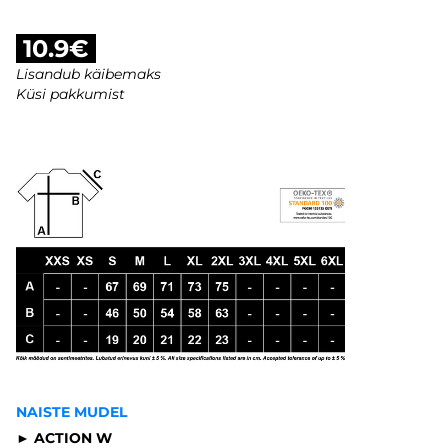
10.9€
Lisandub käibemaks
Küsi pakkumist
NAISTE MUDEL
► ACTION W