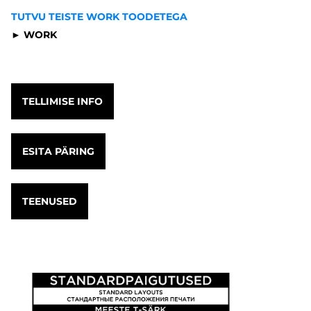
TUTVU TEISTE WORK TOODETEGA
► WORK
TELLIMISE INFO
ESITA PÄRING
TEENUSED