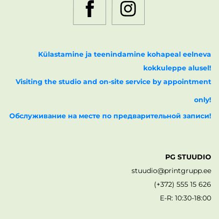
Külastamine ja teenindamine kohapeal eelneva
kokkuleppe alusel!
Visiting the studio and on-site service by appointment
only!
Обслуживание на месте по предварительной записи!
PG STUUDIO
stuudio@printgrupp.ee
(+372) 555 15 626
E-R: 10:30-18:00