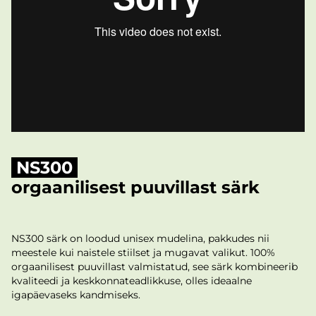
NS300
orgaanilisest puuvillast särk
NS300 särk on loodud unisex mudelina, pakkudes nii
meestele kui naistele stiilset ja mugavat valikut. 100%
orgaanilisest puuvillast valmistatud, see särk kombineerib
kvaliteedi ja keskkonnateadlikkuse, olles ideaalne
igapäevaseks kandmiseks.