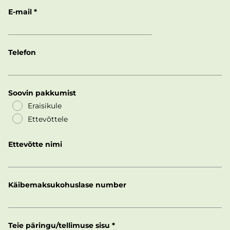
E-mail
Telefon
Soovin pakkumist
Eraisikule
Ettevõttele
Ettevõtte nimi
Käibemaksukohuslase number
Teie päringu/tellimuse sisu