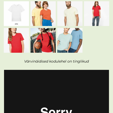
Värvinäidised kodulehel on tinglikud