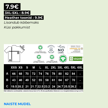
7.9€
3XL-5XL : 8.9€
Heather toonid : 9.9€
Lisandub käibemaks
Küsi pakkumist
NAISTE MUDEL