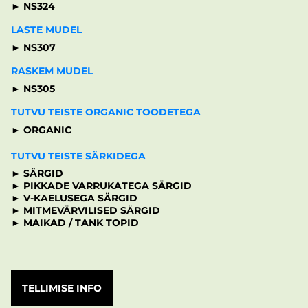
► NS324
LASTE MUDEL
► NS307
RASKEM MUDEL
► NS305
TUTVU TEISTE ORGANIC TOODETEGA
► ORGANIC
TUTVU TEISTE SÄRKIDEGA
► SÄRGID
► PIKKADE VARRUKATEGA SÄRGID
► V-KAELUSEGA SÄRGID
► MITMEVÄRVILISED SÄRGID
► MAIKAD / TANK TOPID
TELLIMISE INFO