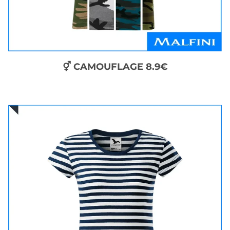
⚥ CAMOUFLAGE 8.9€