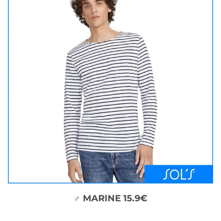
♂ MARINE 15.9€