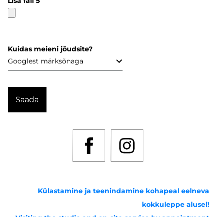
Lisa fail 5
Kuidas meieni jõudsite?
Külastamine ja teenindamine kohapeal eelneva
kokkuleppe alusel!