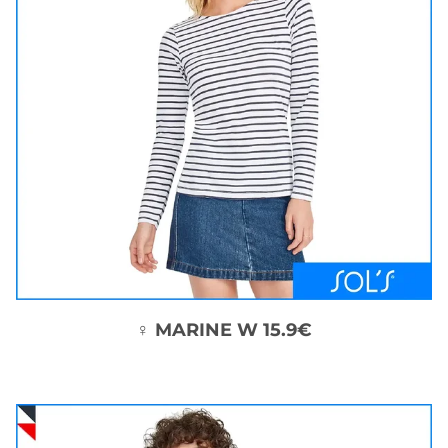
♀ MARINE W 15.9€