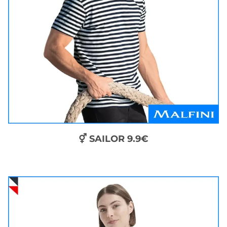
⚥ SAILOR 9.9€