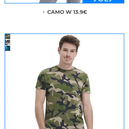
♀ CAMO W 13.9€