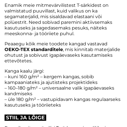
Enamik meie mitmevärvilistest T-särkidest on
valmistatud puuvillast, kuid valikus on ka
segamaterjalid, mis sisaldavad elastaani või
polüestrit. Need sobivad paremini aktiivsemaks
kasutuseks ja sagedasemaks pesuks, näiteks
meeskonna- ja tööriiete puhul.
Peaaegu kõik meie toodete kangad vastavad
OEKO-TEX
standarditele
, mis kinnitab materjalide
ohutust ja sobivust igapäevaseks kasutamiseks
ettevõtetes.
Kanga kaalu järgi:
– kuni 160 g/m² – kergem kangas, sobib
kampaaniateks ja ajutisteks projektideks
– 160–180 g/m² – universaalne valik igapäevaseks
kandmiseks
– üle 180 g/m² – vastupidavam kangas regulaarseks
kasutuseks ja tööriieteks
STIIL JA LÕIGE