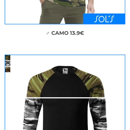
♂ CAMO 13.9€