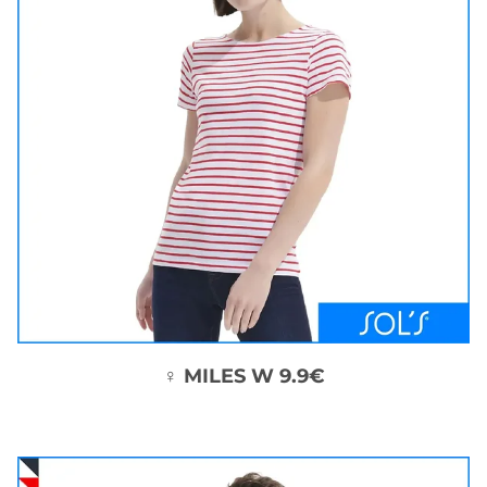
♀ MILES W 9.9€