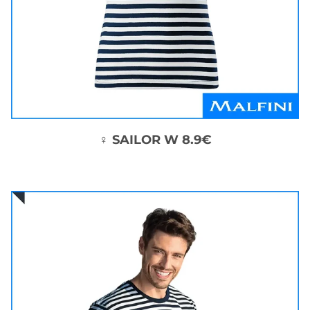
♀ SAILOR W 8.9€