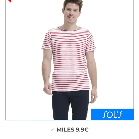
♂ MILES 9.9€