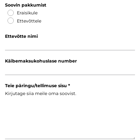
Soovin pakkumist
Eraisikule
Ettevõttele
Ettevõtte nimi
Käibemaksukohuslase number
Teie päringu/tellimuse sisu