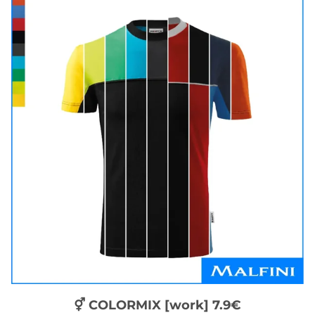
⚥ COLORMIX [work] 7.9€