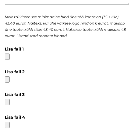
Meie trükiteenuse minimaalne hind ühe töö kohta on (35 + KM)
43.40 eurot. Näiteks: kui ühe väikese logo hind on 6 eurot, maksab
ühe toote trükk siiski 43.40 eurot. Kaheksa toote trükk maksaks 48
eurot. Lisanduvad toodete hinnad.
Lisa fail 1
Lisa fail 2
Lisa fail 3
Lisa fail 4