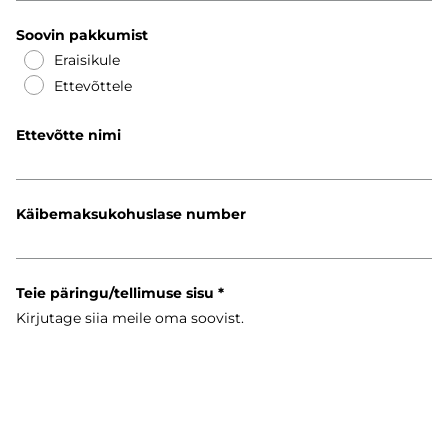
Soovin pakkumist
Eraisikule
Ettevõttele
Ettevõtte nimi
Käibemaksukohuslase number
Teie päringu/tellimuse sisu