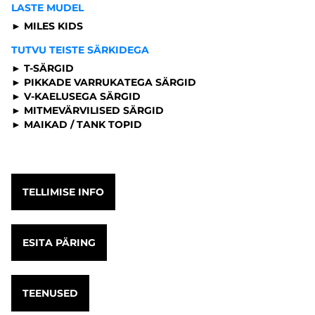
LASTE MUDEL
► MILES KIDS
TUTVU TEISTE SÄRKIDEGA
► T-SÄRGID
► PIKKADE VARRUKATEGA SÄRGID
► V-KAELUSEGA SÄRGID
► MITMEVÄRVILISED SÄRGID
► MAIKAD / TANK TOPID
TELLIMISE INFO
ESITA PÄRING
TEENUSED