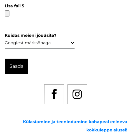
Lisa fail 5
Kuidas meieni jõudsite?
Külastamine ja teenindamine kohapeal eelneva
kokkuleppe alusel!