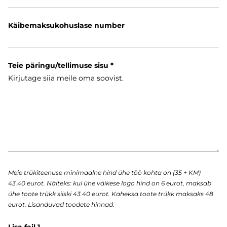
Käibemaksukohuslase number
Teie päringu/tellimuse sisu
Meie trükiteenuse minimaalne hind ühe töö kohta on (35 + KM)
43.40 eurot. Näiteks: kui ühe väikese logo hind on 6 eurot, maksab
ühe toote trükk siiski 43.40 eurot. Kaheksa toote trükk maksaks 48
eurot. Lisanduvad toodete hinnad.