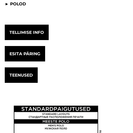
► POLOD
TELLIMISE INFO
ESITA PÄRING
TEENUSED