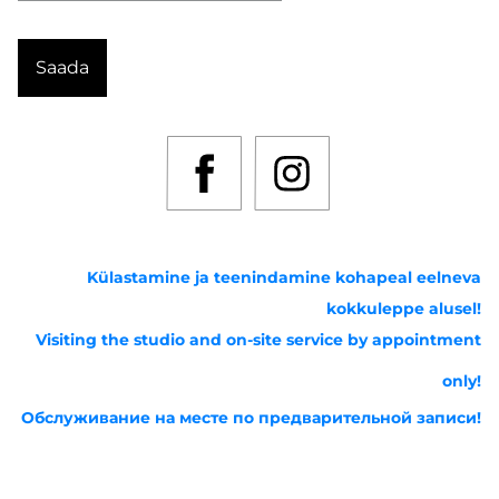
Külastamine ja teenindamine kohapeal eelneva
kokkuleppe alusel!
Visiting the studio and on-site service by appointment
only!
Обслуживание на месте по предварительной записи!