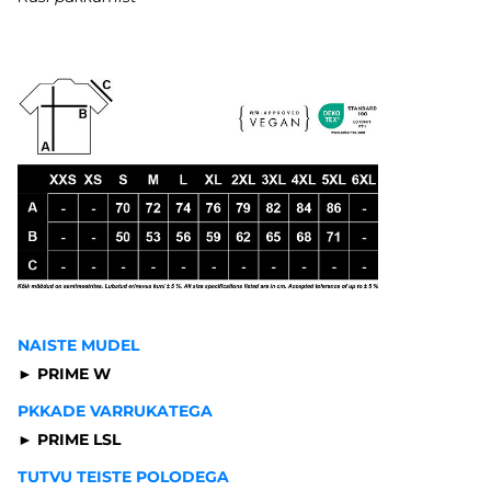
NAISTE MUDEL
► PRIME W
PKKADE VARRUKATEGA
► PRIME LSL
TUTVU TEISTE POLODEGA