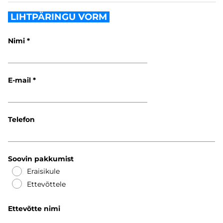
LIHTPÄRINGU VORM
Nimi
E-mail
Telefon
Soovin pakkumist
Eraisikule
Ettevõttele
Ettevõtte nimi