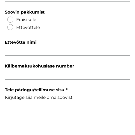
Soovin pakkumist
Eraisikule
Ettevõttele
Ettevõtte nimi
Käibemaksukohuslase number
Teie päringu/tellimuse sisu