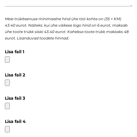
Meie trükiteenuse minimaalne hind ühe töö kohta on (35 + KM)
43.40 eurot. Näiteks: kui ühe väikese logo hind on 6 eurot, maksab
ühe toote trükk siiski 43.40 eurot. Kaheksa toote trükk maksaks 48
eurot. Lisanduvad toodete hinnad.
Lisa fail 1
Lisa fail 2
Lisa fail 3
Lisa fail 4