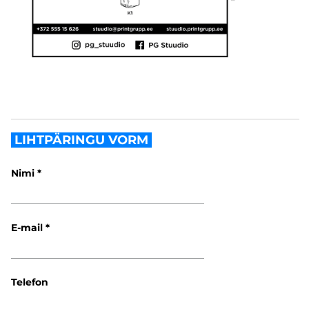
LIHTPÄRINGU VORM
Nimi
E-mail
Telefon