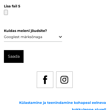
Lisa fail 5
Kuidas meieni jõudsite?
Külastamine ja teenindamine kohapeal eelneva
kokkuleppe alusel!