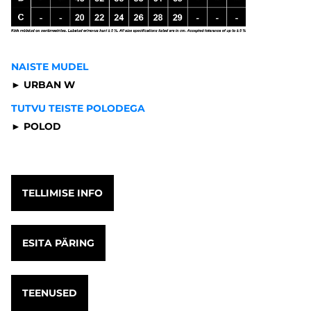
NAISTE MUDEL
► URBAN W
TUTVU TEISTE POLODEGA
► POLOD
TELLIMISE INFO
ESITA PÄRING
TEENUSED