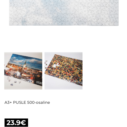
A3+ PUSLE 500-osaline
23.9€