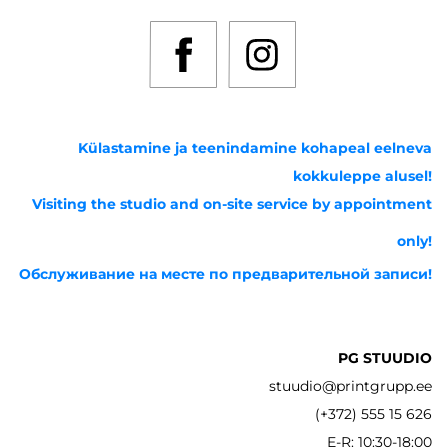
Külastamine ja teenindamine kohapeal eelneva
kokkuleppe alusel!
Visiting the studio and on-site service by appointment
only!
Обслуживание на месте по предварительной записи!
PG STUUDIO
stuudio@printgrupp.ee
(+372) 555 15 626
E-R: 10:30-18:00