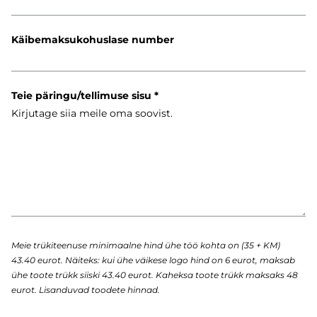
Käibemaksukohuslase number
Teie päringu/tellimuse sisu
Meie trükiteenuse minimaalne hind ühe töö kohta on (35 + KM)
43.40 eurot. Näiteks: kui ühe väikese logo hind on 6 eurot, maksab
ühe toote trükk siiski 43.40 eurot. Kaheksa toote trükk maksaks 48
eurot. Lisanduvad toodete hinnad.