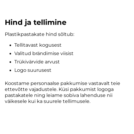
Hind ja tellimine
Plastikpastakate hind sõltub:
Tellitavast kogusest
Valitud brändimise viisist
Trükivärvide arvust
Logo suurusest
Koostame personaalse pakkumise vastavalt teie
ettevõtte vajadustele. Küsi pakkumist logoga
pastakatele ning leiame sobiva lahenduse nii
väikesele kui ka suurele tellimusele.