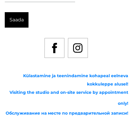
Külastamine ja teenindamine kohapeal eelneva
kokkuleppe alusel!
Visiting the studio and on-site service by appointment
only!
Обслуживание на месте по предварительной записи!