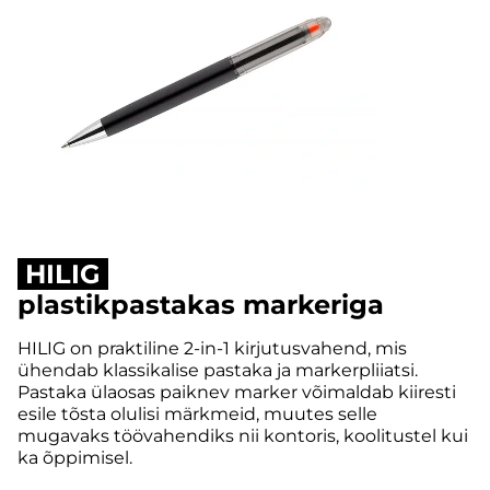
HILIG
plastikpastakas markeriga
HILIG on praktiline 2-in-1 kirjutusvahend, mis
ühendab klassikalise pastaka ja markerpliiatsi.
Pastaka ülaosas paiknev marker võimaldab kiiresti
esile tõsta olulisi märkmeid, muutes selle
mugavaks töövahendiks nii kontoris, koolitustel kui
ka õppimisel.