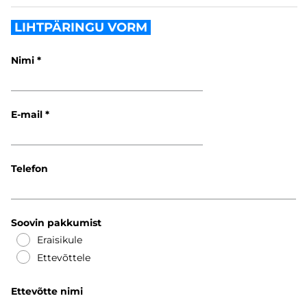
LIHTPÄRINGU VORM
Nimi
E-mail
Telefon
Soovin pakkumist
Eraisikule
Ettevõttele
Ettevõtte nimi