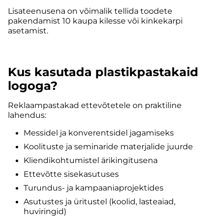
Lisateenusena on võimalik tellida toodete
pakendamist 10 kaupa kilesse või kinkekarpi
asetamist.
Kus kasutada plastikpastakaid
logoga?
Reklaampastakad ettevõtetele on praktiline
lahendus:
Messidel ja konverentsidel jagamiseks
Koolituste ja seminaride materjalide juurde
Kliendikohtumistel ärikingitusena
Ettevõtte sisekasutuses
Turundus- ja kampaaniaprojektides
Asutustes ja üritustel (koolid, lasteaiad,
huviringid)