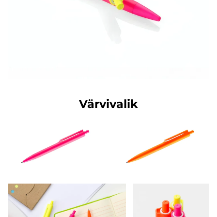
Värvivalik