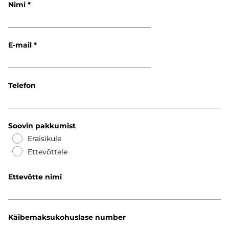
Nimi
E-mail
Telefon
Soovin pakkumist
Eraisikule
Ettevõttele
Ettevõtte nimi
Käibemaksukohuslase number