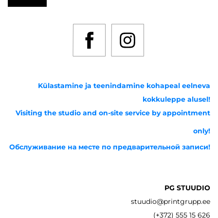
Külastamine ja teenindamine kohapeal eelneva
kokkuleppe alusel!
Visiting the studio and on-site service by appointment
only!
Обслуживание на месте по предварительной записи!
PG STUUDIO
stuudio@printgrupp.ee
(+372) 555 15 626