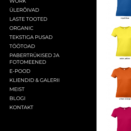
WORK
ÜLERÕIVAD
LASTE TOOTED
ORGANIC
TEKSTIGA PUSAD
TÖÖTOAD
PABERTRÜKISED JA
FOTOMEENED
E-POOD
KLIENDID & GALERII
MEIST
BLOGI
KONTAKT