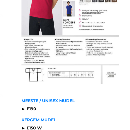
MEESTE / UNISEX MUDEL
► E190
KERGEM MUDEL
► E150 W