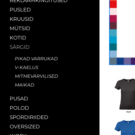
REKLAAMKINGITUSED
PUSLED
KRUUSID
MÜTSID
KOTID
SÄRGID
PIKAD VARRUKAD
V-KAELUS
MITMEVÄRVILISED
MAIKAD
PUSAD
POLOD
SPORDIRIIDED
OVERSIZED