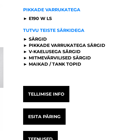
PIKKADE VARRUKATEGA
► E190 W LS
TUTVU TEISTE SÄRKIDEGA
► SÄRGID
► PIKKADE VARRUKATEGA SÄRGID
► V-KAELUSEGA SÄRGID
► MITMEVÄRVILISED SÄRGID
► MAIKAD / TANK TOPID
TELLIMISE INFO
ESITA PÄRING
TEENUSED