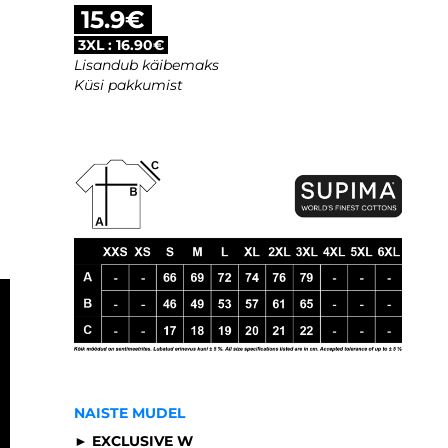
15.9€
3XL : 16.90€
Lisandub käibemaks
Küsi pakkumist
NAISTE MUDEL
► EXCLUSIVE W