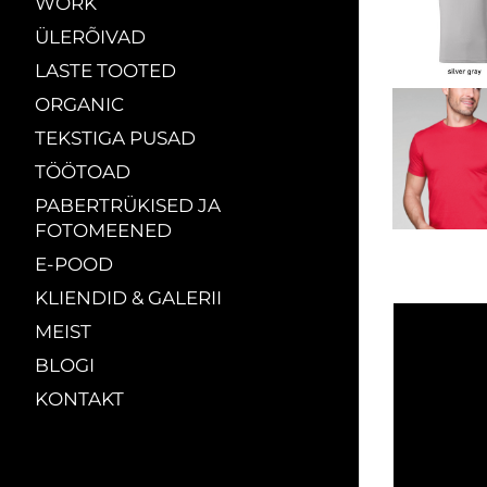
WORK
ÜLERÕIVAD
LASTE TOOTED
ORGANIC
TEKSTIGA PUSAD
TÖÖTOAD
PABERTRÜKISED JA
FOTOMEENED
E-POOD
KLIENDID & GALERII
MEIST
BLOGI
KONTAKT