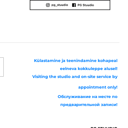
Külastamine ja teenindamine kohapeal
eelneva kokkuleppe alusel!
Visiting the studio and on-site service by
appointment only!
Обслуживание на месте по
предварительной записи!