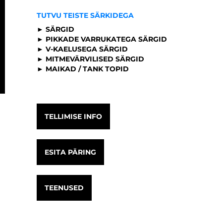
TUTVU TEISTE SÄRKIDEGA
► SÄRGID
► PIKKADE VARRUKATEGA SÄRGID
► V-KAELUSEGA SÄRGID
► MITMEVÄRVILISED SÄRGID
► MAIKAD / TANK TOPID
TELLIMISE INFO
ESITA PÄRING
TEENUSED