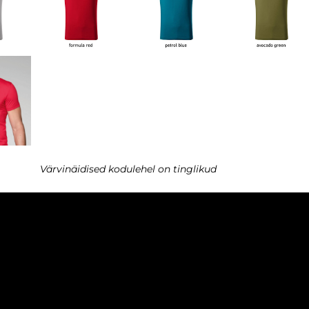
Värvinäidised kodulehel on tinglikud