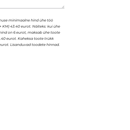
enuse minimaalne hind ühe töö
+ KM) 43.40 eurot. Näiteks: kui ühe
 hind on 6 eurot, maksab ühe toote
43.40 eurot. Kaheksa toote trükk
urot. Lisanduvad toodete hinnad.