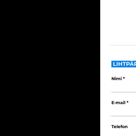
LIHTPÄ
Nimi
E-mail
Telefon