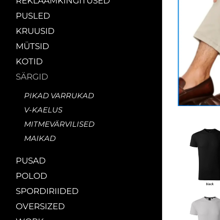
REKLAAMKINGITUSED
PUSLED
KRUUSID
MÜTSID
KOTID
SÄRGID
PIKAD VARRUKAD
V-KAELUS
MITMEVÄRVILISED
MAIKAD
PUSAD
POLOD
SPORDIRIIDED
OVERSIZED