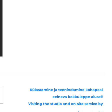
Külastamine ja teenindamine kohapeal
eelneva kokkuleppe alusel!
Visiting the studio and on-site service by