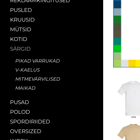
REKLAAMKINGITUSED
PUSLED
KRUUSID
MÜTSID
KOTID
SÄRGID
PIKAD VARRUKAD
V-KAELUS
MITMEVÄRVILISED
MAIKAD
PUSAD
POLOD
SPORDIRIIDED
OVERSIZED