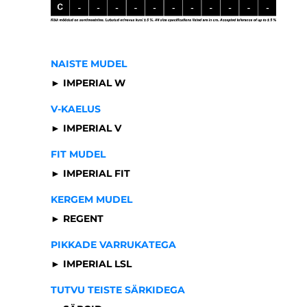
NAISTE MUDEL
► IMPERIAL W
V-KAELUS
► IMPERIAL V
FIT MUDEL
► IMPERIAL FIT
KERGEM MUDEL
► REGENT
PIKKADE VARRUKATEGA
► IMPERIAL LSL
TUTVU TEISTE SÄRKIDEGA