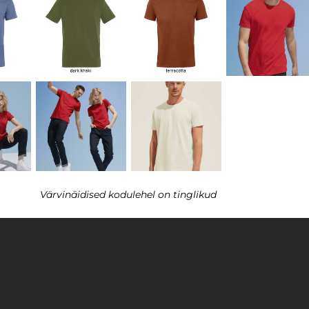
Värvinäidised kodulehel on tinglikud