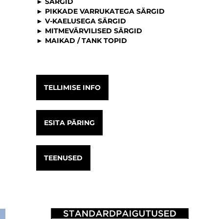
► SÄRGID
► PIKKADE VARRUKATEGA SÄRGID
► V-KAELUSEGA SÄRGID
► MITMEVÄRVILISED SÄRGID
► MAIKAD / TANK TOPID
TELLIMISE INFO
ESITA PÄRING
TEENUSED