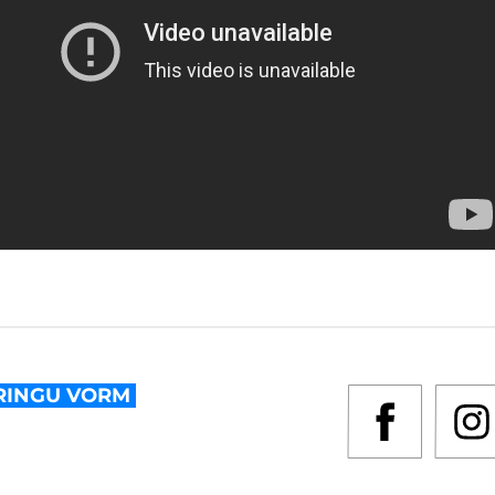
RINGU VORM