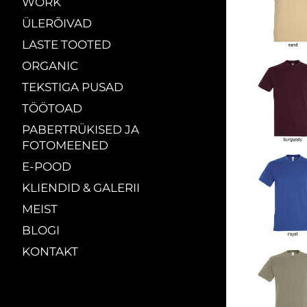
WORK
ÜLERÕIVAD
LASTE TOOTED
ORGANIC
TEKSTIGA PUSAD
TÖÖTOAD
PABERTRÜKISED JA
FOTOMEENED
E-POOD
KLIENDID & GALERII
MEIST
BLOGI
KONTAKT