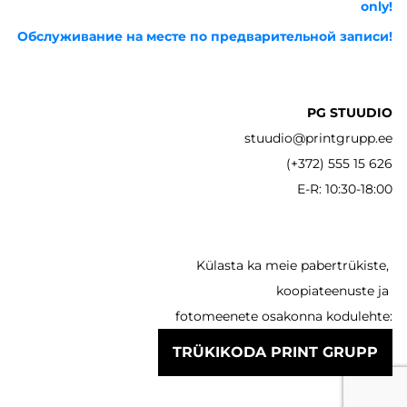
only!
Обслуживание на месте по предварительной записи!
PG STUUDIO
stuudio@printgrupp.ee
(+372) 555 15 626
E-R: 10:30-18:00
Külasta ka meie pabertrükiste,
koopiateenuste ja
fotomeenete osakonna kodulehte:
TRÜKIKODA PRINT GRUPP