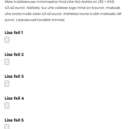
Meie trükiteenuse minimaalne hind ühe töö kohta on (35 + KM)
43.40 eurot. Näiteks: kui ühe väikese logo hind on 6 eurot, maksab
ühe toote trükk siiski 43.40 eurot. Kaheksa toote trükk maksaks 48
eurot. Lisanduvad toodete hinnad.
Lisa fail 1
Lisa fail 2
Lisa fail 3
Lisa fail 4
Lisa fail 5