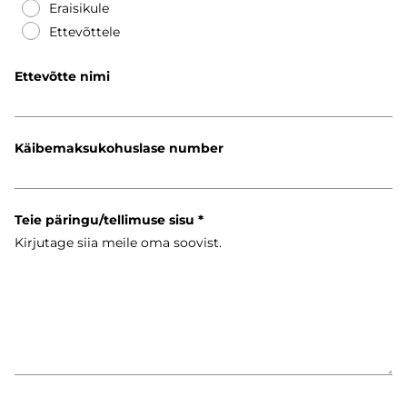
Eraisikule
Ettevõttele
Ettevõtte nimi
Käibemaksukohuslase number
Teie päringu/tellimuse sisu