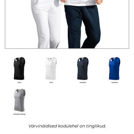
Värvinäidised kodulehel on tinglikud.