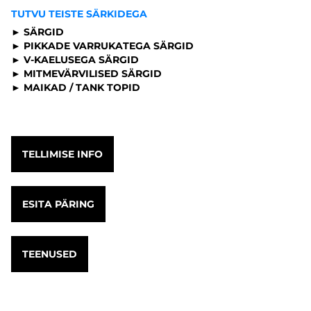
TUTVU TEISTE SÄRKIDEGA
► SÄRGID
► PIKKADE VARRUKATEGA SÄRGID
► V-KAELUSEGA SÄRGID
► MITMEVÄRVILISED SÄRGID
► MAIKAD / TANK TOPID
TELLIMISE INFO
ESITA PÄRING
TEENUSED