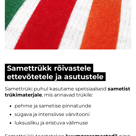
Samettrükk rõivastele
ettevõtetele ja asutustele
Samettrüki puhul kasutame spetsiaalseid
sametist
trükimaterjale
, mis annavad trükile:
pehme ja sametise pinnatunde
sügava ja intensiivse värvitooni
luksusliku ja eristuva välimuse