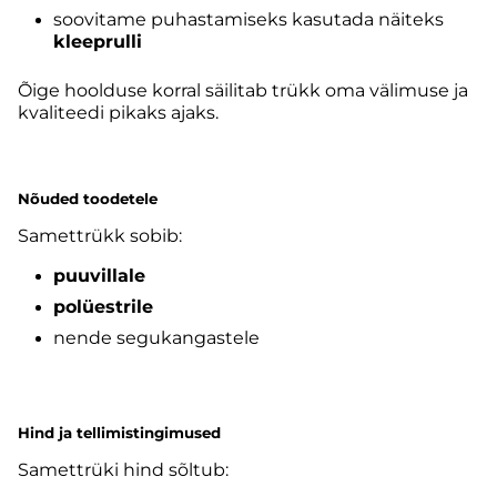
soovitame puhastamiseks kasutada näiteks
kleeprulli
Õige hoolduse korral säilitab trükk oma välimuse ja
kvaliteedi pikaks ajaks.
Nõuded toodetele
Samettrükk sobib:
puuvillale
polüestrile
nende segukangastele
Hind ja tellimistingimused
Samettrüki hind sõltub: