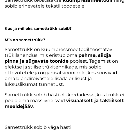
Samettrükk teostatakse
kuumpressmeetodil
ning
sobib erinevatele tekstiiltoodetele.
Kus ja milleks samettrükk sobib?
Mis on samettrükk?
Samettrükk on kuumpressmeetodil teostatav
trükilahendus, mis eristub oma
pehme, siidja
pinna ja sügavate toonide
poolest. Tegemist on
efektse ja stiilse trükitehnikaga, mis sobib
ettevõtetele ja organisatsioonidele, kes soovivad
oma brändirõivastele lisada erilisust ja
luksuslikumat tunnetust.
Samettrükk sobib hästi olukordadesse, kus trükk ei
pea olema massiivne, vaid
visuaalselt ja taktiilselt
meeldejääv
.
Samettrükk sobib väga hästi: