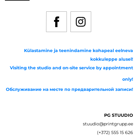
Külastamine ja teenindamine kohapeal eelneva
kokkuleppe alusel!
Visiting the studio and on-site service by appointment
only!
Обслуживание на месте по предварительной записи!
PG STUUDIO
stuudio@printgrupp.ee
(+372) 555 15 626