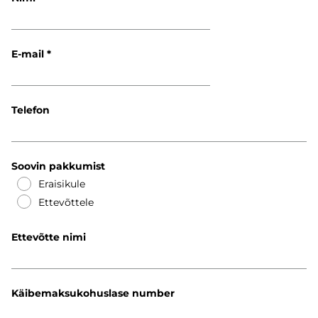
E-mail
Telefon
Soovin pakkumist
Eraisikule
Ettevõttele
Ettevõtte nimi
Käibemaksukohuslase number