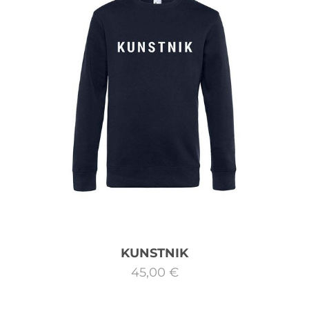
KUNSTNIK
45,00 €