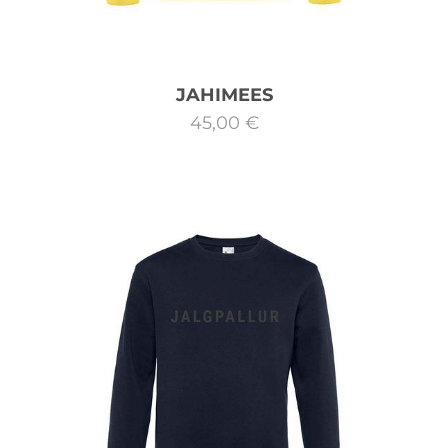
JAHIMEES
45,00 €