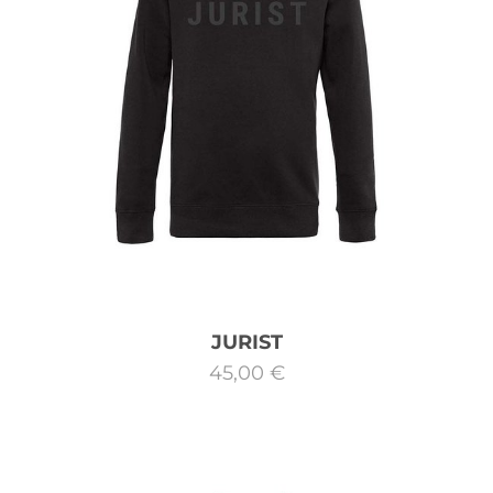
JURIST
45,00 €