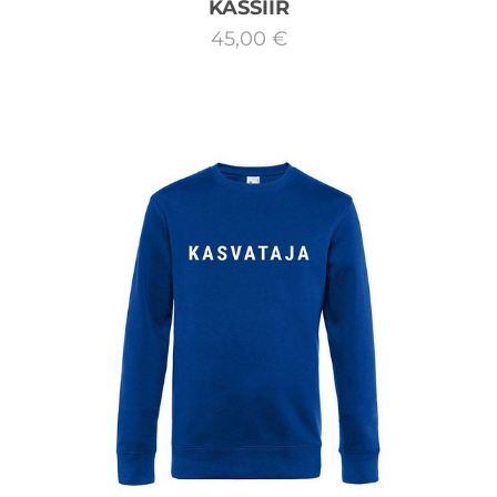
KASSIIR
45,00 €