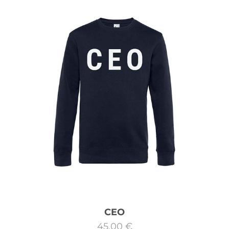
CEO
45,00 €