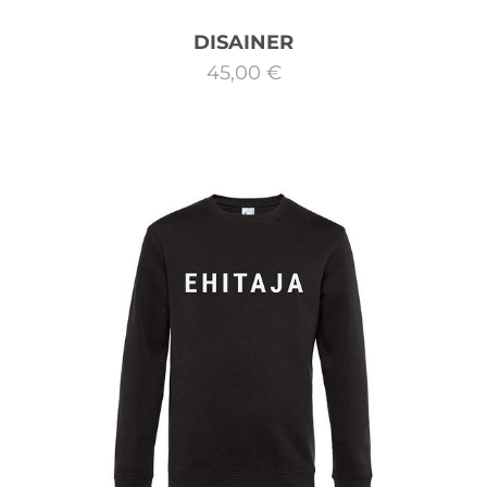
DISAINER
45,00 €