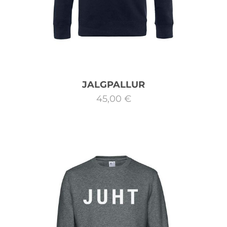
JALGPALLUR
45,00 €