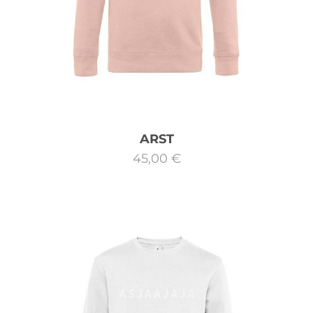
ARST
45,00 €