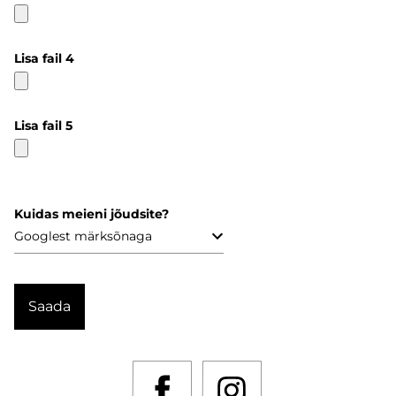
Lisa fail 4
Lisa fail 5
Kuidas meieni jõudsite?