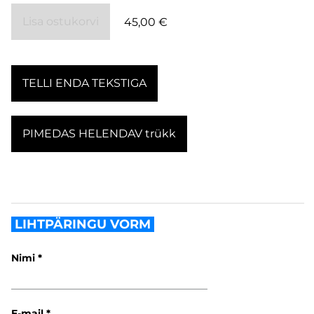
Lisa ostukorvi
45,00 €
TELLI ENDA TEKSTIGA
PIMEDAS HELENDAV trükk
LIHTPÄRINGU VORM
Nimi
E-mail