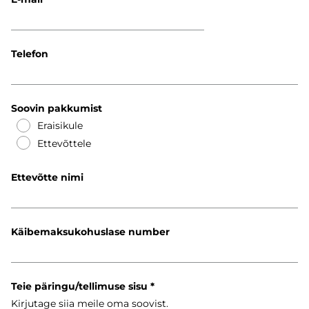
Telefon
Soovin pakkumist
Eraisikule
Ettevõttele
Ettevõtte nimi
Käibemaksukohuslase number
Teie päringu/tellimuse sisu