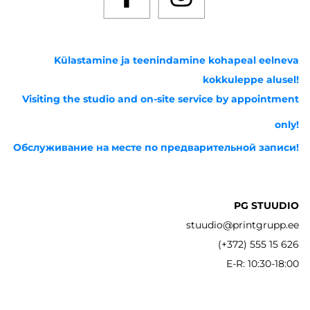
Külastamine ja teenindamine kohapeal eelneva
kokkuleppe alusel!
Visiting the studio and on-site service by appointment
only!
Обслуживание на месте по предварительной записи!
PG STUUDIO
stuudio@printgrupp.ee
(+372) 555 15 626
E-R: 10:30-18:00