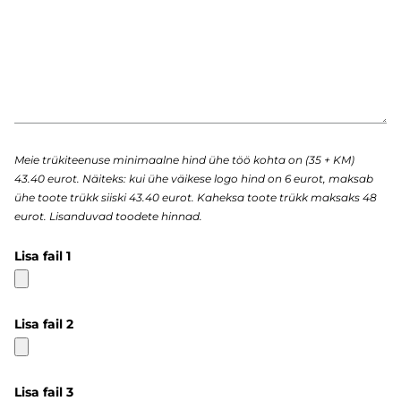
Meie trükiteenuse minimaalne hind ühe töö kohta on (35 + KM)
43.40 eurot. Näiteks: kui ühe väikese logo hind on 6 eurot, maksab
ühe toote trükk siiski 43.40 eurot. Kaheksa toote trükk maksaks 48
eurot. Lisanduvad toodete hinnad.
Lisa fail 1
Lisa fail 2
Lisa fail 3