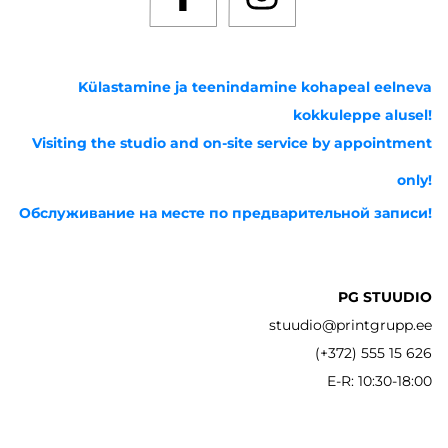
Külastamine ja teenindamine kohapeal eelneva
kokkuleppe alusel!
Visiting the studio and on-site service by appointment
only!
Обслуживание на месте по предварительной записи!
PG STUUDIO
stuudio@printgrupp.ee
(+372) 555 15 626
E-R: 10:30-18:00