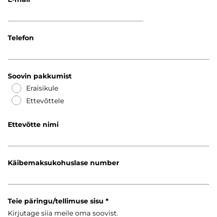
Telefon
Soovin pakkumist
Eraisikule
Ettevõttele
Ettevõtte nimi
Käibemaksukohuslase number
Teie päringu/tellimuse sisu