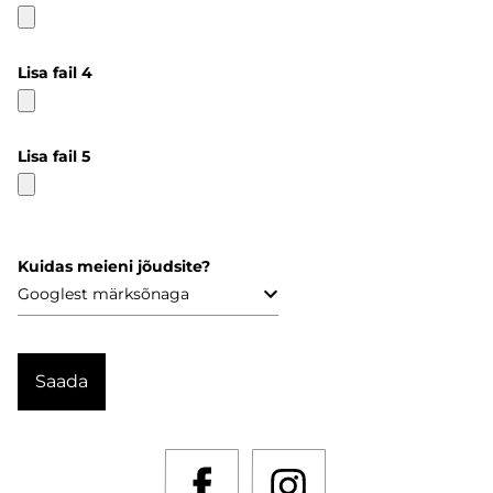
Lisa fail 4
Lisa fail 5
Kuidas meieni jõudsite?