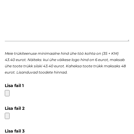
Meie trükiteenuse minimaalne hind ühe töö kohta on (35 + KM)
43.40 eurot. Näiteks: kui ühe väikese logo hind on 6 eurot, maksab
ühe toote trükk siiski 43.40 eurot. Kaheksa toote trükk maksaks 48
eurot. Lisanduvad toodete hinnad.
Lisa fail 1
Lisa fail 2
Lisa fail 3