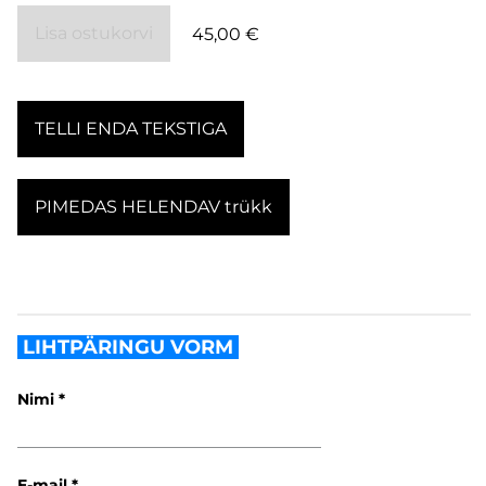
Lisa ostukorvi
45,00 €
TELLI ENDA TEKSTIGA
PIMEDAS HELENDAV trükk
LIHTPÄRINGU VORM
Nimi
E-mail