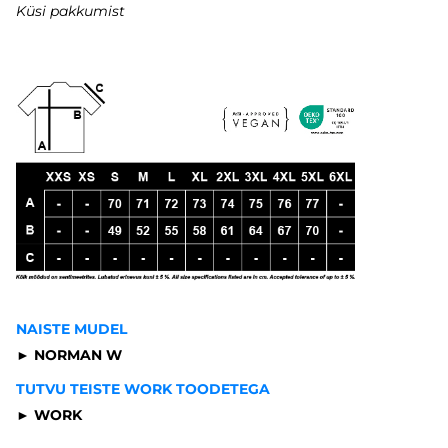
Küsi pakkumist
NAISTE MUDEL
► NORMAN W
TUTVU TEISTE WORK TOODETEGA
► WORK