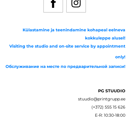
Külastamine ja teenindamine kohapeal eelneva
kokkuleppe alusel!
Visiting the studio and on-site service by appointment
only!
Обслуживание на месте по предварительной записи!
PG STUUDIO
stuudio@printgrupp.ee
(+372) 555 15 626
E-R: 10:30-18:00