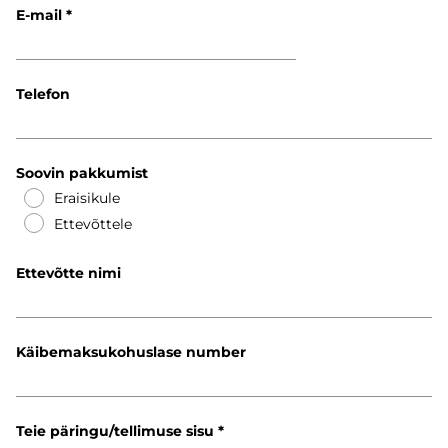
E-mail
Telefon
Soovin pakkumist
Eraisikule
Ettevõttele
Ettevõtte nimi
Käibemaksukohuslase number
Teie päringu/tellimuse sisu