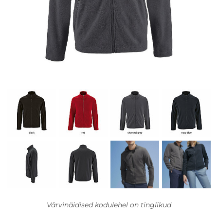
Värvinäidised kodulehel on tinglikud