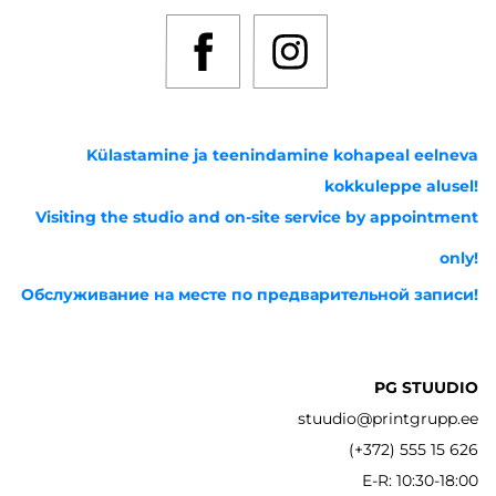
Külastamine ja teenindamine kohapeal eelneva
kokkuleppe alusel!
Visiting the studio and on-site service by appointment
only!
Обслуживание на месте по предварительной записи!
PG STUUDIO
stuudio@printgrupp.ee
(+372) 555 15 626
E-R: 10:30-18:00