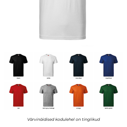
Värvinäidised kodulehel on tinglikud