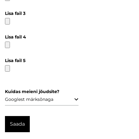
Lisa fail 3
Lisa fail 4
Lisa fail 5
Kuidas meieni jõudsite?