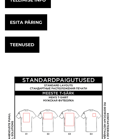
TELLIMISE INFO
ESITA PÄRING
TEENUSED